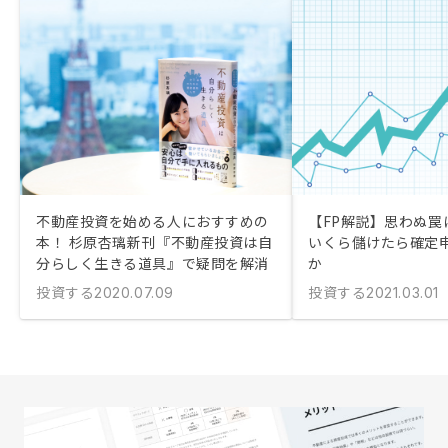
不動産投資を始める人におすすめの
【FP解説】思わぬ罠に
本！ 杉原杏璃新刊『不動産投資は自
いくら儲けたら確定
分らしく生きる道具』で疑問を解消
か
投資する
投資する
2020.07.09
2021.03.01