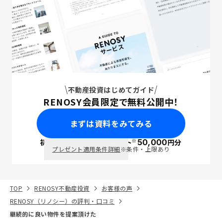
不動産投資はじめてガイド
RENOSY会員限定で無料公開中！
まずは資料をみてみる
※
初回面談で
ポイント
50,000
円分
PayPay
プレゼント適用条件詳細
※条件・上限あり
TOP
RENOSY不動産投資
お客様の声
RENOSY（リノシー）の評判・口コミ
継続的に良い物件を提案頂けた