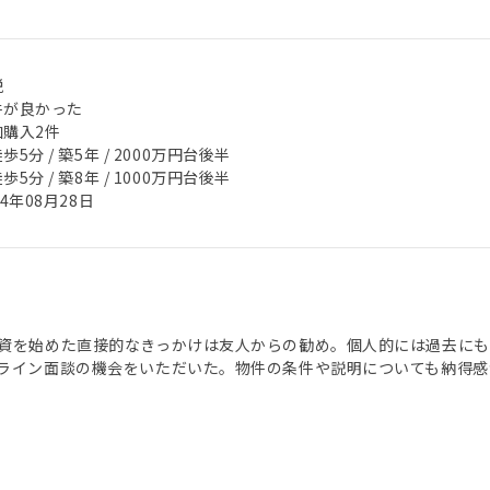
税
件が良かった
加購入2件
歩5分 / 築5年 / 2000万円台後半
歩5分 / 築8年 / 1000万円台後半
24年08月28日
資を始めた直接的なきっかけは友人からの勧め。個人的には過去にも
ライン面談の機会をいただいた。物件の条件や説明についても納得感