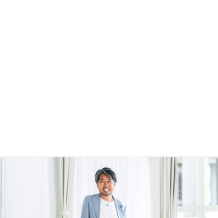
面での面談や物件視察の
漏れていて返ってこない事があっ
と良いと思いました。
た。 直接顧客に対応するのは一般
社員でも良いが、管理職が何人かの
担当者の動きを監視した方が良いと
感じた。