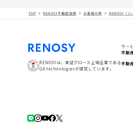
TOP
RENOSY不動産投資
お客様の声
RENOSY（
サー
不動
RENOSYは、東証グロース上場企業である
不動
GA technologiesが運営しています。