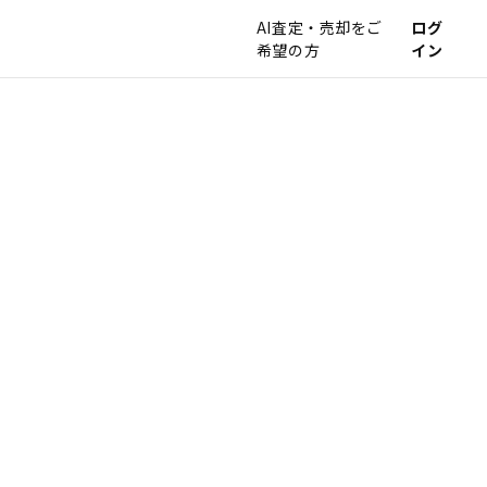
AI査定・売却をご
ログ
希望の方
イン