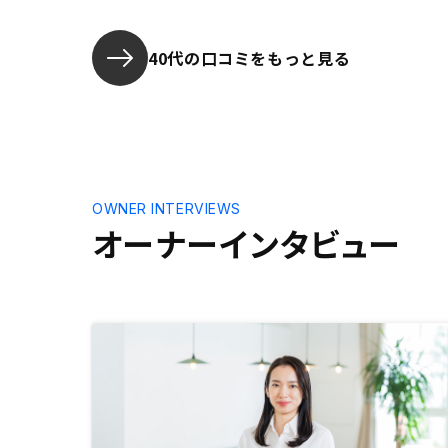
ました。対
同行が有る
40代の口コミをもっと見る
OWNER INTERVIEWS
オーナーインタビュー