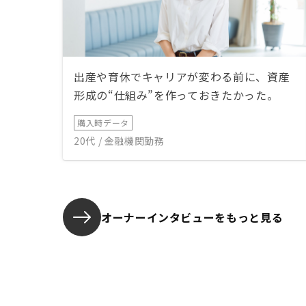
出産や育休でキャリアが変わる前に、資産
形成の“仕組み”を作っておきたかった。
購入時データ
20代 / 金融機関勤務
オーナーインタビューを
もっと見る