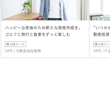
ハッピーな老後のため新たな資産形成を。
“いつか
ゴルフと旅行と食事をずっと楽しむ
動産投資
購入時データ
購入時デ
50代 / 化粧品会社勤務
30代 / 