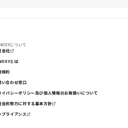
NOSYについて
営会社
NOSYとは
用規約
問い合わせ窓口
ライバシーポリシー及び個人情報のお取扱いについて
社会的勢力に対する基本方針
ンプライアンス