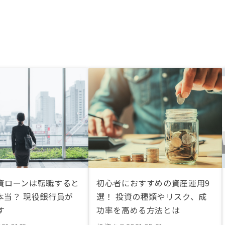
資ローンは転職すると
初心者におすすめの資産運用9
本当？ 現役銀行員が
選！ 投資の種類やリスク、成
す
功率を高める方法とは