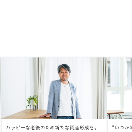
ハッピーな老後のため新たな資産形成を。
“いつか