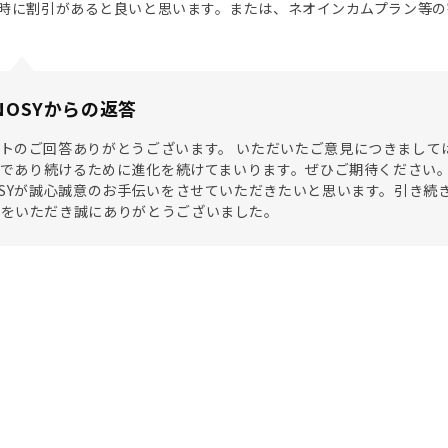
時に割引があると良いと思います。または、ネオインカムプラン等の
NOSYからの返答
トのご回答ありがとうございます。 いただいたご意見につきまして
SYであり続けるために進化を続けてまいります。ぜひご期待ください
OSYが誠心誠意のお手伝いをさせていただきたいと思います。引き続
見をいただき誠にありがとうございました。