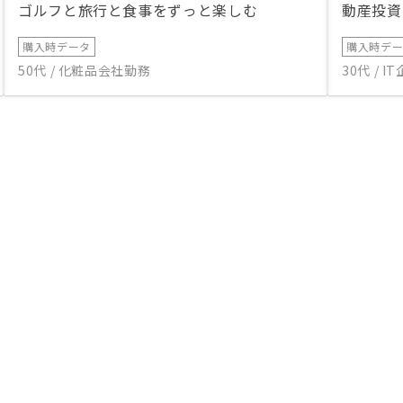
ゴルフと旅行と食事をずっと楽しむ
動産投資
購入時データ
購入時デ
50代 / 化粧品会社勤務
30代 / 