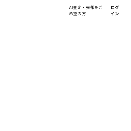
AI査定・売却をご
ログ
希望の方
イン