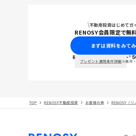
不動産投資はじめてガ
RENOSY会員限定で無
まずは資料をみて
※
初回面談で
ポイント
5
PayPay
プレゼント適用条件詳細
※条件
TOP
RENOSY不動産投資
お客様の声
RENOSY（