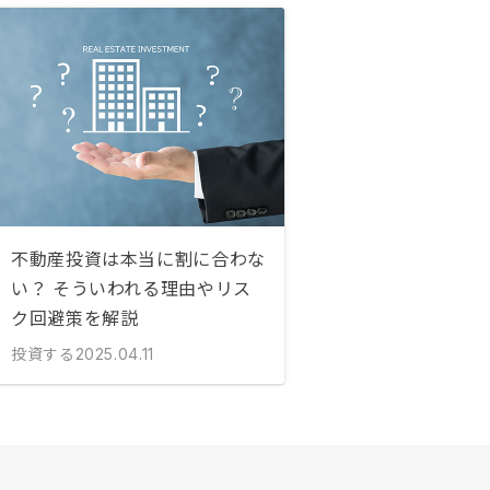
不動産投資は本当に割に合わな
い？ そういわれる理由やリス
ク回避策を解説
投資する
2025.04.11