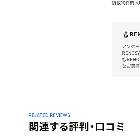
複数物件購入
RE
アンケー
RENO
もREN
なご意
RELATED REVIEWS
関連する評判・口コミ