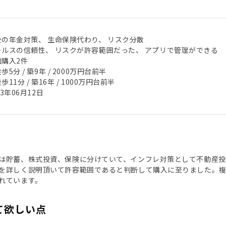
後の年金対策、 生命保険代わり、 リスク分散
ールスの信頼性、 リスクが許容範囲だった、 アプリで管理ができる
加購入2件
歩5分 / 築9年 / 2000万円台前半
歩11分 / 築16年 / 1000万円台前半
23年06月12日
は貯蓄、株式投資、保険に分けていて、インフレ対策として不動産
を詳しく説明頂いて許容範囲であると判断して購入に至りました。
れています。
て欲しい点