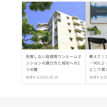
失敗しない投資用ワンルームマ
教えて！
ンションの選び方と成功への2
―VOL.
つの鍵
どこで買
投資する
投資する
2022.05.25
20