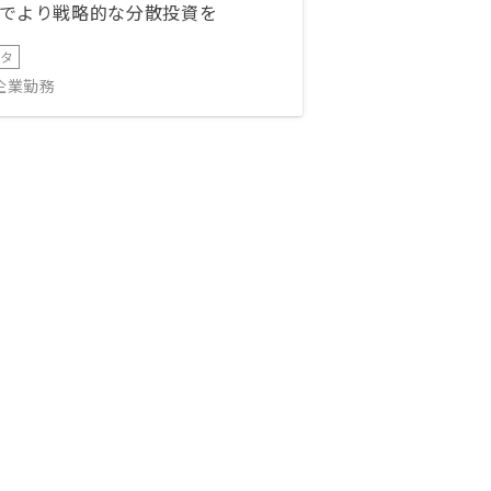
でより戦略的な分散投資を
ータ
IT企業勤務