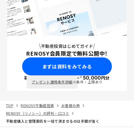
不動産投資はじめてガイド
RENOSY会員限定で無料公開中！
まずは資料をみてみる
※
初回面談で
ポイント
50,000
円分
PayPay
プレゼント適用条件詳細
※条件・上限あり
TOP
RENOSY不動産投資
お客様の声
RENOSY（リノシー）の評判・口コミ
不動産購入と管理委託を一括で済ませるのは手間が省く