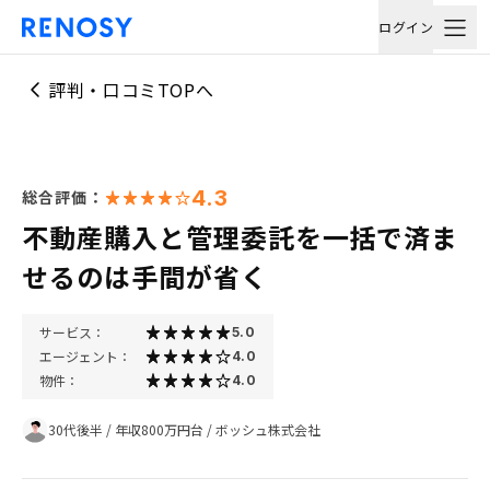
ログイン
評判・口コミTOPへ
4.3
総合評価：
不動産購入と管理委託を一括で済ま
せるのは手間が省く
サービス：
5.0
エージェント：
4.0
物件：
4.0
30代後半
/
年収800万円台
/
ボッシュ株式会社