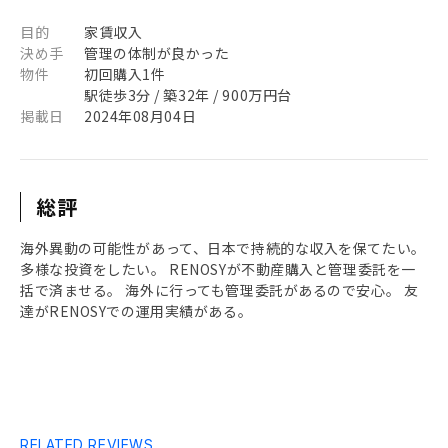
目的
家賃収入
決め手
管理の体制が良かった
物件
初回購入1件
駅徒歩3分 / 築32年 / 900万円台
掲載日
2024年08月04日
総評
海外異動の可能性があって、日本で持続的な収入を保てたい。
多様な投資をしたい。 RENOSYが不動産購入と管理委託を一
括で済ませる。 海外に行っても管理委託があるので安心。 友
達がRENOSYでの運用実績がある。
RELATED REVIEWS