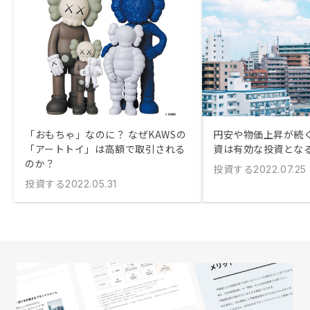
「おもちゃ」なのに？ なぜKAWSの
円安や物価上昇が続
「アートトイ」は高額で取引される
資は有効な投資とな
のか？
投資する
2022.07.25
投資する
2022.05.31