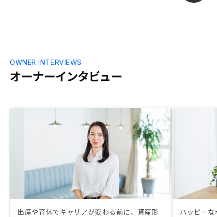
（ここで見込み客が離れてしまうと勿体無
い）。
OWNER INTERVIEWS
オーナーインタビュー
出産や育休でキャリアが変わる前に、資産形
ハッピーな