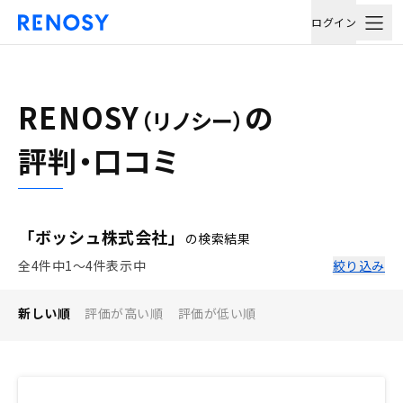
ログイン
RENOSY
の
（リノシー）
評判・口コミ
「ボッシュ株式会社」
の検索結果
全4件中1〜4件表示中
絞り込み
新しい順
評価が高い順
評価が低い順