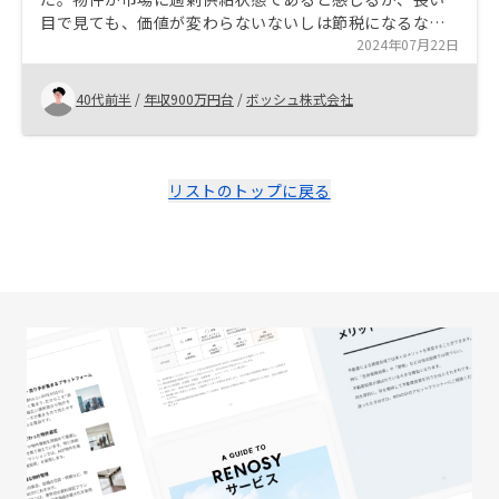
目で見ても、価値が変わらないないしは節税になるなら
と投資を決めた。月の金額が高すぎず無理がないところ
2024年07月22日
もポイントだった。
40代前半
/
年収900万円台
/
ボッシュ株式会社
リストのトップに戻る