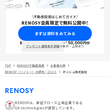
不動産投資はじめてガイド
RENOSY会員限定で無料公開中！
まずは資料をみてみる
※
初回面談で
ポイント
50,000
円分
PayPay
プレゼント適用条件詳細
※条件・上限あり
TOP
RENOSY不動産投資
お客様の声
RENOSY（リノシー）の評判・口コミ
ボッシュ株式会社
RENOSYは、東証グロース上場企業である
GA technologiesが運営しています。