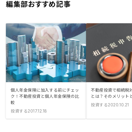
編集部おすすめ記事
個人年金保険に加入する前にチェッ
不動産投資で相続税
ク！不動産投資と個人年金保険の比
とは？そのメリット
較
投資する
2020.10.21
投資する
2017.12.18