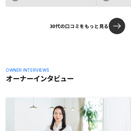
ンを見せてくれるなど、曖昧な点を残すこ
となく詳細に説明をしてくれる点が非常に
良かったと思う。アプリについて、思った
よりも自分でカスタマイズできる部分が少
30代の口コミをもっと見る
ないなと思った。慣れの問題かもしれない
が、保有物件については実際の数字等も含
め自分である程度動かせるようにできると
より良くなると思った。
OWNER INTERVIEWS
オーナーインタビュー