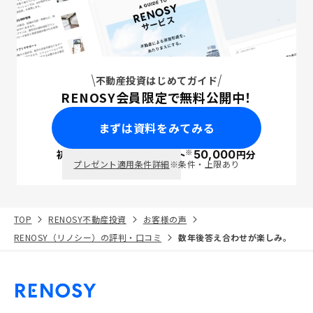
不動産投資はじめてガイド
RENOSY会員限定で無料公開中！
まずは資料をみてみる
※
初回面談で
ポイント
50,000
円分
PayPay
プレゼント適用条件詳細
※条件・上限あり
TOP
RENOSY不動産投資
お客様の声
RENOSY（リノシー）の評判・口コミ
数年後答え合わせが楽しみ。