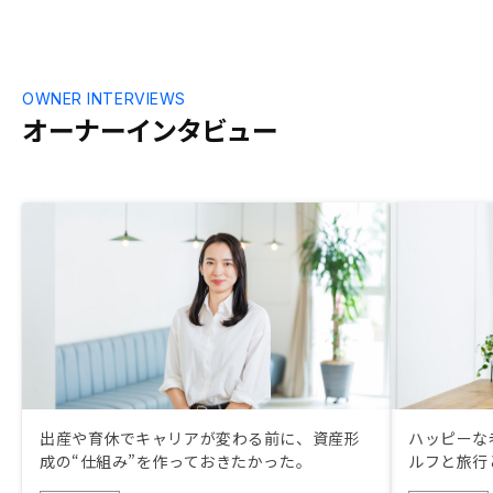
OWNER INTERVIEWS
オーナーインタビュー
出産や育休でキャリアが変わる前に、資産形
ハッピーな
成の“仕組み”を作っておきたかった。
ルフと旅行