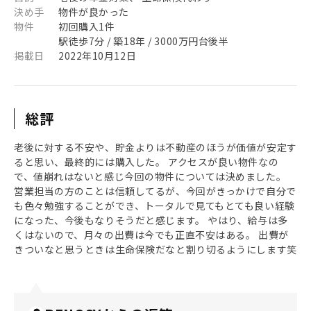
決め手
物件が良かった
物件
初回購入1件
駅徒歩7分 / 築18年 / 3000万円台後半
掲載日
2022年10月12日
総評
老後に対する不安や、貯金よりは不動産のほうが価値が安定す
ると思い、最終的には購入した。 アクセスが良い物件なの
で、値崩れはないと感じ今回の物件については決めました。
営業担当の方のことは信頼してるが、今回がきっかけで自分で
も色々勉強することができ、トータルで見てもとても良い経験
になった、今後もなりそうだと感じます。 やはり、給与は多
くはないので、月々の出費は今でも正直不安はある。 出費が
きついなと思うときは生命保険だなと割り切るようにします笑