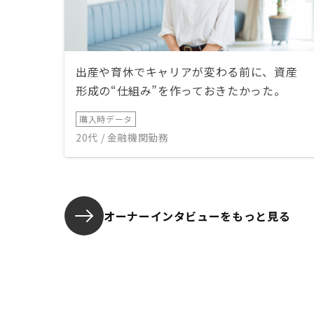
出産や育休でキャリアが変わる前に、資産
形成の“仕組み”を作っておきたかった。
購入時データ
20代 / 金融機関勤務
オーナーインタビューを
もっと見る