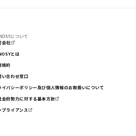
NOSYについて
営会社
NOSYとは
用規約
問い合わせ窓口
ライバシーポリシー及び個人情報のお取扱いについて
社会的勢力に対する基本方針
ンプライアンス