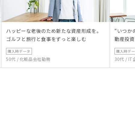
ハッピーな老後のため新たな資産形成を。
“いつか
ゴルフと旅行と食事をずっと楽しむ
動産投資
購入時データ
購入時デ
50代 / 化粧品会社勤務
30代 / 