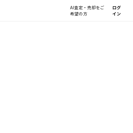
AI査定・売却をご
ログ
希望の方
イン