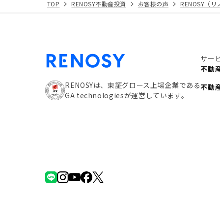
TOP
RENOSY不動産投資
お客様の声
RENOSY（
サー
不動
RENOSYは、東証グロース上場企業である
不動
GA technologiesが運営しています。