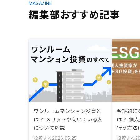
MAGAZINE
編集部おすすめ記事
ワンルームマンション投資と
今話題に
は？ メリットや向いている人
は？ 個人
について解説
行う方法
投資する
投資する
2026.05.25
20