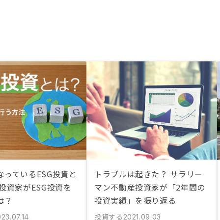
なっているESG投資と
トラブルは起きた？ サラリー
投資家がESG投資を
マン不動産投資家が「2年間の
は？
投資実績」を振り返る
投資する
23.07.14
2021.09.03