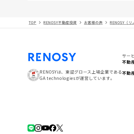
TOP
RENOSY不動産投資
お客様の声
RENOSY（
サー
不動
RENOSYは、東証グロース上場企業である
不動
GA technologiesが運営しています。