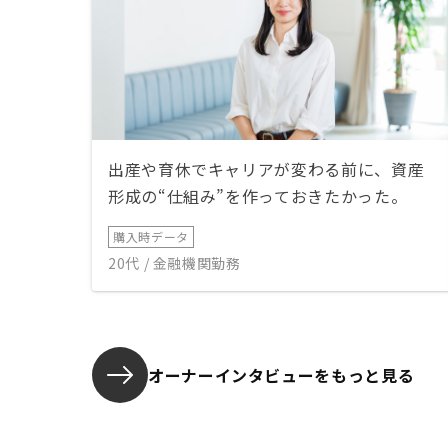
出産や育休でキャリアが変わる前に、資産
形成の“仕組み”を作っておきたかった。
購入時データ
20代 / 金融機関勤務
オーナーインタビューを
もっと見る