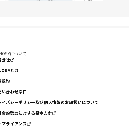
NOSYについて
営会社
NOSYとは
用規約
問い合わせ窓口
ライバシーポリシー及び個人情報のお取扱いについて
社会的勢力に対する基本方針
ンプライアンス