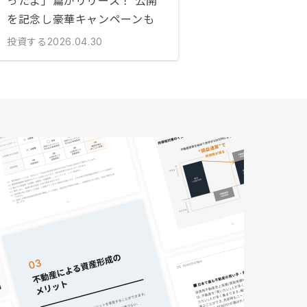
ったよ」篇がリリース！ 公開
を記念し豪華キャンペーンも
投資する
2026.04.30