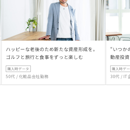
ハッピーな老後のため新たな資産形成を。
“いつか
ゴルフと旅行と食事をずっと楽しむ
動産投資
購入時データ
購入時デ
50代 / 化粧品会社勤務
30代 / 