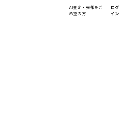
AI査定・売却をご
ログ
希望の方
イン