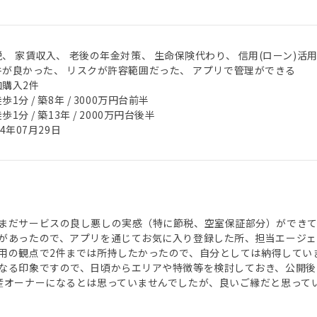
、 家賃収入、 老後の年金対策、 生命保険代わり、 信用(ローン)活
件が良かった、 リスクが許容範囲だった、 アプリで管理ができる
加購入2件
歩1分 / 築8年 / 3000万円台前半
歩1分 / 築13年 / 2000万円台後半
24年07月29日
まだサービスの良し悪しの実感（特に節税、空室保証部分）ができて
があったので、アプリを通じてお気に入り登録した所、担当エージェ
用の観点で2件までは所持したかったので、自分としては納得してい
なる印象ですので、日頃からエリアや特徴等を検討しておき、公開後
産オーナーになるとは思っていませんでしたが、良いご縁だと思って