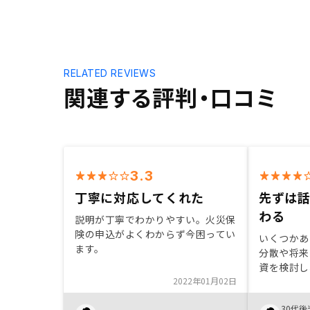
RELATED REVIEWS
関連する評判・口コミ
3.3
丁寧に対応してくれた
先ずは
わる
説明が丁寧でわかりやすい。火災保
険の申込がよくわからず今困ってい
いくつかあ
ます。
分散や将来
資を検討し
2022年01月02日
りしたなか
ランがあっ
30代後