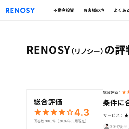
不動産投資
お客様の声
よくあ
RENOSY
の評
（リノシー）
総合評価：
総合評価
条件に
4.3
サービス：
回答数7081件（2026年08月現在）
30代後半