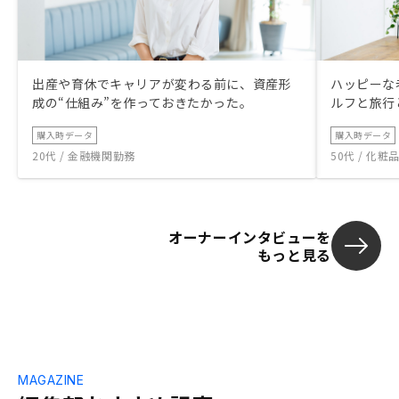
出産や育休でキャリアが変わる前に、資産形
ハッピーな
成の“仕組み”を作っておきたかった。
ルフと旅行
購入時データ
購入時データ
20代 / 金融機関勤務
50代 / 化
オーナーインタビューを
もっと見る
MAGAZINE