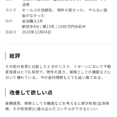
活用
決め手
セールスの信頼性、 物件が良かった、 やらない理
由がなかった
物件
追加購入1件
駅徒歩4分 / 築15年 / 1000万円台前半
掲載日
2020年12月04日
総評
その他の投資と比較したときのリスク、リターンにおいて不動
産投資はとても有効で、物件の良さ、保険としての機能などに
おいて優れている。 今の金利情勢もとても追い風である。
改善して欲しい点
長期運用、保険としての機能などを考えると家計財政(生命保
険、その他投資)に踏み込んだコンサルができるといい