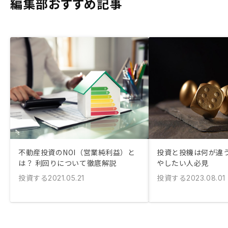
編集部おすすめ記事
不動産投資のNOI（営業純利益）と
投資と投機は何が違う
は？ 利回りについて徹底解説
やしたい人必見
投資する
投資する
2021.05.21
2023.08.01