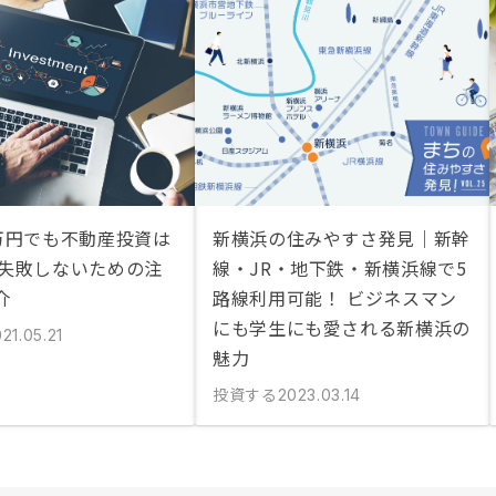
0万円でも不動産投資は
新横浜の住みやすさ発見｜新幹
 失敗しないための注
線・JR・地下鉄・新横浜線で5
介
路線利用可能！ ビジネスマン
にも学生にも愛される新横浜の
21.05.21
魅力
投資する
2023.03.14