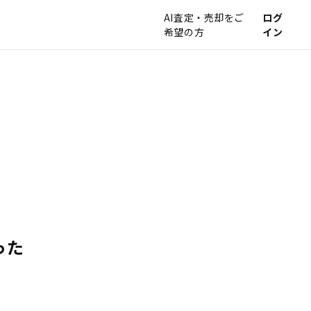
AI査定・売却をご
ログ
希望の方
イン
った