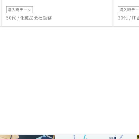
購入時データ
購入時デ
50代 / 化粧品会社勤務
30代 / 