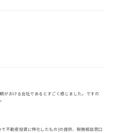
て信頼がおける会社であるとすごく感じました。ですの
。
ので不動産投資に特化したもの)の提供、税務相談窓口