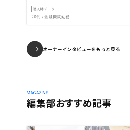
購入時データ
20代 / 金融機関勤務
オーナーインタビューを
もっと見る
MAGAZINE
編集部おすすめ記事