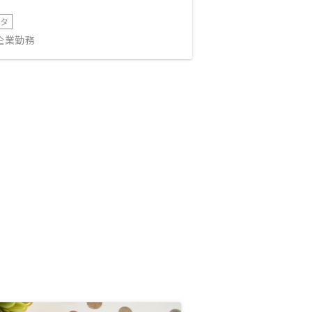
ータ
IT企業勤務