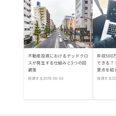
不動産投資におけるデッドクロ
年収50
スが発生する仕組みと5つの回
できる？
避策
意点を紹
投資する
投資する
2019.06.04
20