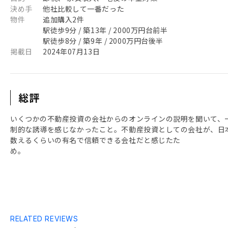
決め手
他社比較して一番だった
物件
追加購入2件
駅徒歩9分 / 築13年 / 2000万円台前半
駅徒歩8分 / 築9年 / 2000万円台後半
掲載日
2024年07月13日
総評
いくつかの不動産投資の会社からのオンラインの説明を聞いて、
制的な誘導を感じなかったこと。不動産投資としての会社が、日
数えるくらいの有名で信頼できる会社だと感じたた
め
RELATED REVIEWS