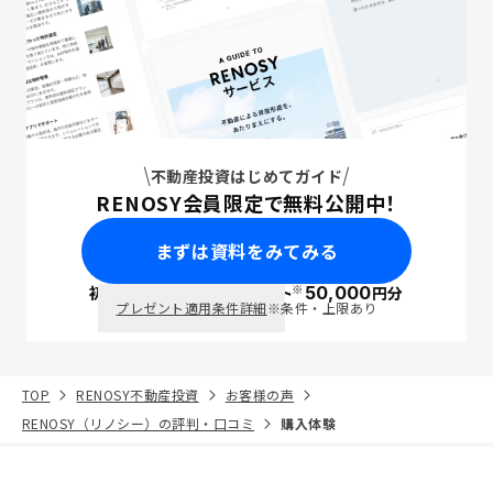
不動産投資はじめてガイド
RENOSY会員限定で無料公開中！
まずは資料をみてみる
※
初回面談で
ポイント
50,000
円分
PayPay
プレゼント適用条件詳細
※条件・上限あり
TOP
RENOSY不動産投資
お客様の声
RENOSY（リノシー）の評判・口コミ
購入体験