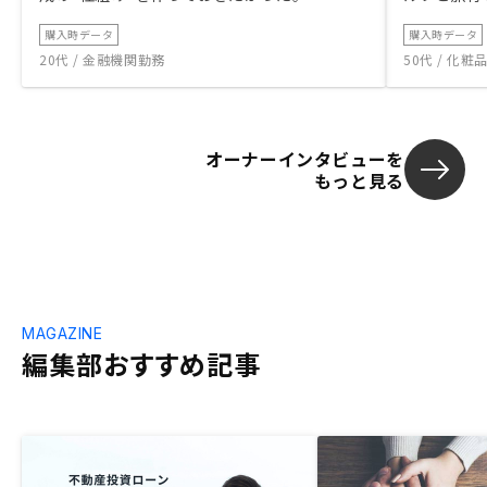
購入時データ
購入時データ
20代 / 金融機関勤務
50代 / 化
オーナーインタビューを
もっと見る
MAGAZINE
編集部おすすめ記事