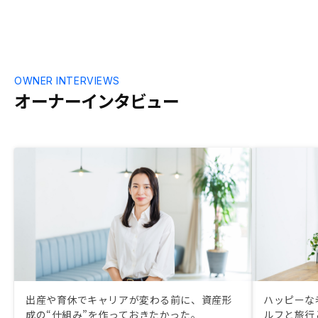
だきたいと思
な手続きが多
の程度あるの
況がわかると
OWNER INTERVIEWS
オーナーインタビュー
出産や育休でキャリアが変わる前に、資産形
ハッピーな
成の“仕組み”を作っておきたかった。
ルフと旅行