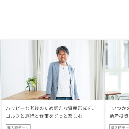
ハッピーな老後のため新たな資産形成を。
“いつか
ゴルフと旅行と食事をずっと楽しむ
動産投資
購入時データ
購入時デ