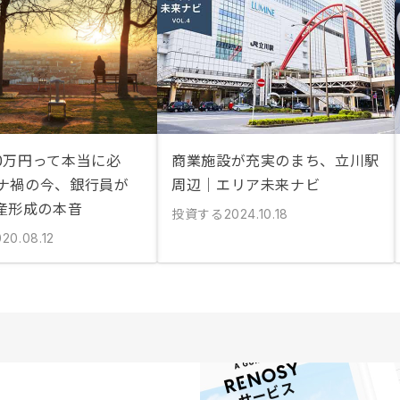
00万円って本当に必
商業施設が充実のまち、立川駅
ロナ禍の今、銀行員が
周辺｜エリア未来ナビ
産形成の本音
投資する
2024.10.18
20.08.12