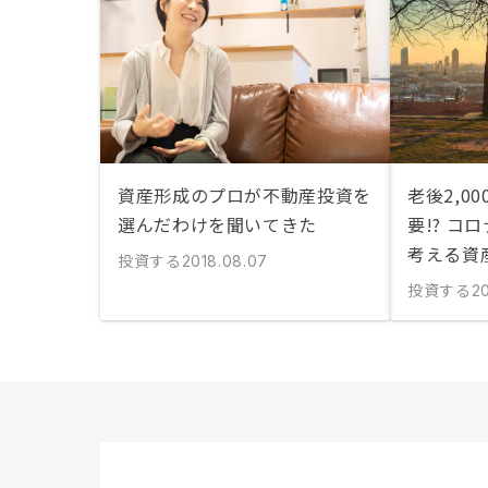
資産形成のプロが不動産投資を
老後2,0
選んだわけを聞いてきた
要!? コ
考える資
投資する
2018.08.07
投資する
20