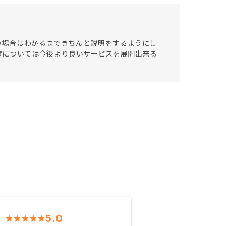
ない場合はわかるまできちんと説明をするようにし
覧については今後より良いサービスを展開出来る
5.0