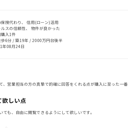
保険代わり、 信用(ローン)活用
ールスの信頼性、 物件が良かった
回購入1件
歩6分 / 築19年 / 2000万円台後半
21年08月24日
て、営業担当の方の真摯で的確に回答をくれる点が購入に至った一番
て欲しい点
いても、自由に閲覧できるようにして欲しいです。