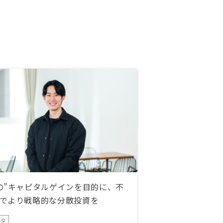
の”キャピタルゲインを目的に、不
でより戦略的な分散投資を
ータ