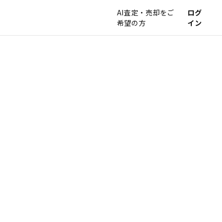
AI査定・売却をご
ログ
希望の方
イン