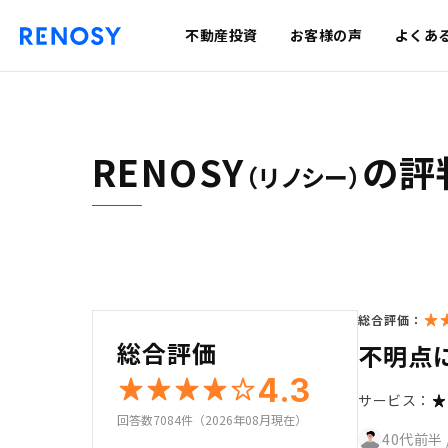
不動産投資
お客様の声
よくあ
RENOSY
の評
（リノシー）
総合評価：
総合評価
不明点
4.3
サービス：
回答数7084件（2026年08月現在）
40代前半