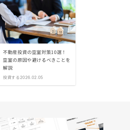
不動産投資の空室対策10選！
空室の原因や避けるべきことを
解説
投資する
2026.02.05