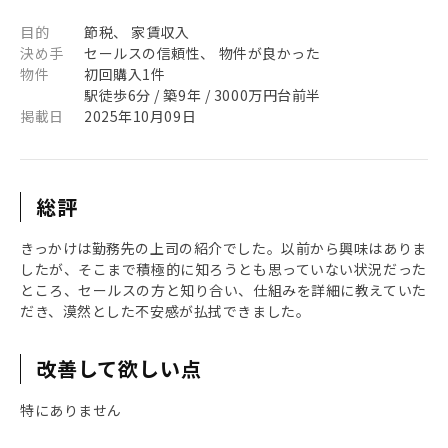
目的
節税、 家賃収入
決め手
セールスの信頼性、 物件が良かった
物件
初回購入1件
駅徒歩6分 / 築9年 / 3000万円台前半
掲載日
2025年10月09日
総評
きっかけは勤務先の上司の紹介でした。以前から興味はありま
したが、そこまで積極的に知ろうとも思っていない状況だった
ところ、セールスの方と知り合い、仕組みを詳細に教えていた
だき、漠然とした不安感が払拭できました。
改善して欲しい点
特にありません