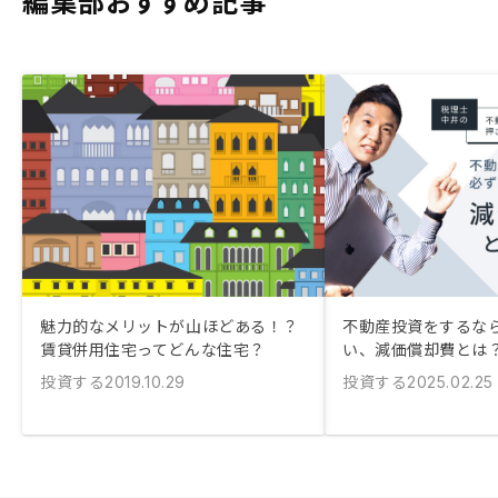
編集部おすすめ記事
魅力的なメリットが山ほどある！？
不動産投資をするな
賃貸併用住宅ってどんな住宅？
い、減価償却費とは
投資する
投資する
2019.10.29
2025.02.25