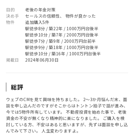
目的
老後の年金対策
決め手
セールスの信頼性、 物件が良かった
物件
追加購入5件
駅徒歩8分 / 築22年 / 1000万円台後半
駅徒歩10分 / 築7年 / 2000万円台後半
駅徒歩7分 / 築9年 / 2000万円台前半
駅徒歩9分 / 築18年 / 1000万円台後半
駅徒歩10分 / 築16年 / 1000万円台後半
掲載日
2024年06月30日
総評
ウェブのCMを見て興味を持ちました。 2〜3か月悩んだ末、面
談を申し込んだのですがそこからはトントン拍子で話が進み、
今では5物件所有しています。 不動産投資を始めた事で、老後
資金の不安が無くなり精神的に楽になりました。 ご購入を検
討している方、不安はあると思いますが、先ずは面談を申し込
んでみて下さい。 人生変わりますよ。