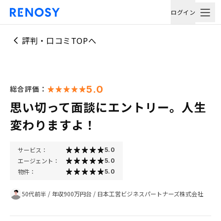
ログイン
評判・口コミTOPへ
5.0
総合評価：
思い切って面談にエントリー。人生
変わりますよ！
サービス：
5.0
エージェント：
5.0
物件：
5.0
50代前半
/
年収900万円台
/
日本工営ビジネスパートナーズ株式会社