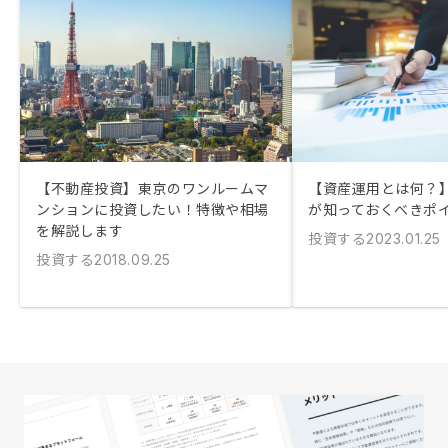
【不動産投資】東京のワンルームマ
【資産運用とは何？
ンションに投資したい！特徴や相場
が知っておくべきポ
を解説します
投資する
2023.01.25
投資する
2018.09.25