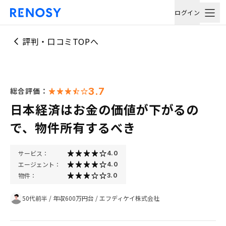
ログイン
評判・口コミTOPへ
3.7
総合評価：
日本経済はお金の価値が下がるの
で、物件所有するべき
サービス：
4.0
エージェント：
4.0
物件：
3.0
50代前半
/
年収600万円台
/
エフディケイ株式会社