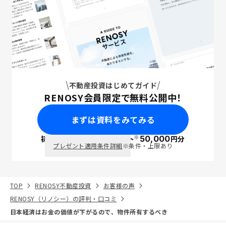
不動産投資はじめてガイド
RENOSY会員限定で無料公開中！
まずは資料をみてみる
※
初回面談で
ポイント
50,000
円分
PayPay
プレゼント適用条件詳細
※条件・上限あり
TOP
RENOSY不動産投資
お客様の声
RENOSY（リノシー）の評判・口コミ
日本経済はお金の価値が下がるので、物件所有するべき