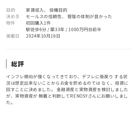
目的
家賃収入、 投機目的
決め手
セールスの信頼性、 管理の体制が良かった
物件
初回購入1件
駅徒歩6分 / 築33年 / 1000万円台前半
掲載日
2024年10月16日
総評
インフレ傾向が強くなってきており、デフレに後戻り する状
況は想定出来ないことからお金を貯めるのでは なく、投資に
回すことに決めました。 金融資産と実物資産を検討しました
が、実物資産が 無難と判断してRENOSYさんにお願いしまし
た。