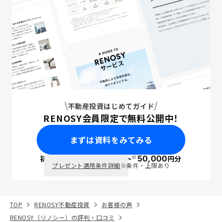
不動産投資はじめてガイド
RENOSY会員限定で無料公開中！
まずは資料をみてみる
※
初回面談で
ポイント
50,000
円分
PayPay
プレゼント適用条件詳細
※条件・上限あり
TOP
RENOSY不動産投資
お客様の声
RENOSY（リノシー）の評判・口コミ