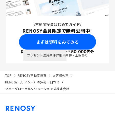
不動産投資はじめてガイド
RENOSY会員限定で無料公開中！
まずは資料をみてみる
※
初回面談で
ポイント
50,000
円分
PayPay
プレゼント適用条件詳細
※条件・上限あり
TOP
RENOSY不動産投資
お客様の声
RENOSY（リノシー）の評判・口コミ
ソニーグローバルソリューションズ株式会社