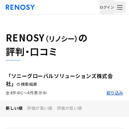
ログイン
RENOSY
の
（リノシー）
評判・口コミ
「ソニーグローバルソリューションズ株式会
社」
の検索結果
全4件中1〜4件表示中
絞り込み
新しい順
評価が高い順
評価が低い順