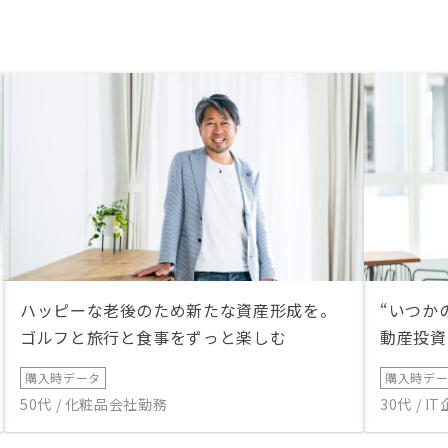
ハッピーな老後のため新たな資産形成を。
“いつか
ゴルフと旅行と食事をずっと楽しむ
動産投資
購入時データ
購入時デ
50代 / 化粧品会社勤務
30代 / 