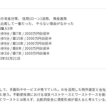
の年金対策、 信用(ローン)活用、 現金運用
社比較して一番だった、 やらない理由がなかった
回購入5件
歩9分 / 築7年 / 2000万円台前半
歩5分 / 築15年 / 2000万円台前半
歩8分 / 築10年 / 2000万円台前半
歩9分 / 築8年 / 2000万円台前半
歩2分 / 築7年 / 1000万円台後半
23年02月21日
して、手数料やサービスが秀でていた。AIを活用した物件選定と会社
と思う。不動産投資における収支ベストケースとワーストケースを提
てワーストとは思えず、比較的安全に資産形成が狙えると考えている