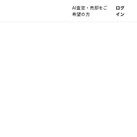
AI査定・売却をご
ログ
希望の方
イン