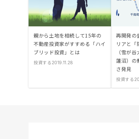
親から土地を相続して15年の
再開発の
不動産投資家がすすめる「ハイ
リアと「
ブリッド投資」とは
（雪が谷
蓮沼）の
投資する
2019.11.28
さ発見
投資する
20