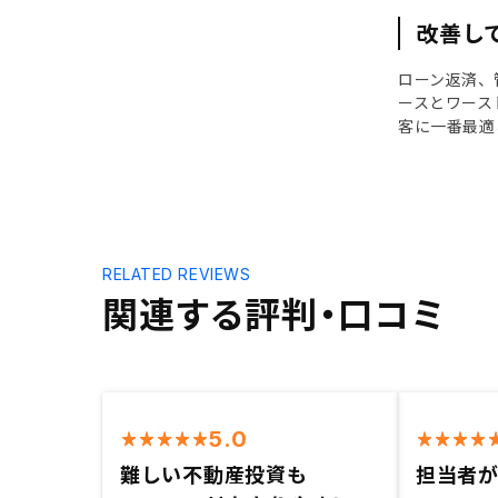
改善し
ローン返済、
ースとワース
客に一番最適
RELATED REVIEWS
関連する評判・口コミ
5.0
難しい不動産投資も
担当者