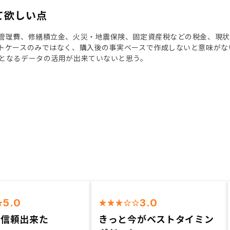
て欲しい点
管理費、修繕積立金、火災・地震保険、固定資産税などの税金、現
トケースのみではなく、購入後の事実ベースで作成しないと意味がな
となるデータの活用が出来ていないと思う。
5.0
3.0
が信頼出来た
きっと今がベストタイミン