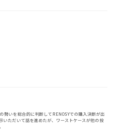
の勢いを総合的に判断してRENOSYでの購入決断が出
示いただいて話を進めたが、ワーストケースが他の投
。