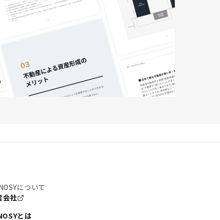
NOSYについて
営会社
NOSYとは