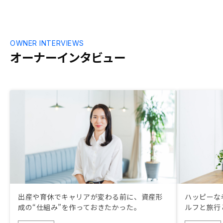
OWNER INTERVIEWS
オーナーインタビュー
出産や育休でキャリアが変わる前に、資産形
ハッピーな
成の“仕組み”を作っておきたかった。
ルフと旅行