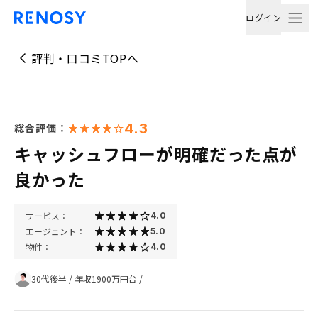
ログイン
評判・口コミTOPへ
4.3
総合評価：
キャッシュフローが明確だった点が
良かった
サービス：
4.0
エージェント：
5.0
物件：
4.0
30代後半
/
年収1900万円台
/