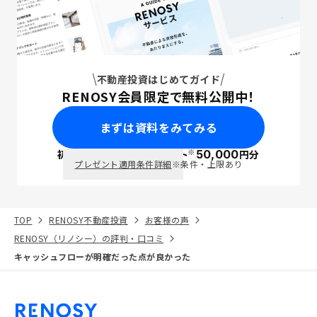
不動産投資はじめてガイド
RENOSY会員限定で無料公開中！
まずは資料をみてみる
※
初回面談で
ポイント
50,000
円分
PayPay
プレゼント適用条件詳細
※条件・上限あり
TOP
RENOSY不動産投資
お客様の声
RENOSY（リノシー）の評判・口コミ
キャッシュフローが明確だった点が良かった