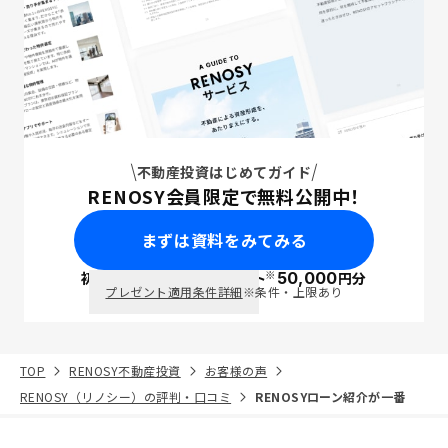
不動産投資はじめてガイド
RENOSY会員限定で無料公開中！
まずは資料をみてみる
※
初回面談で
ポイント
50,000
円分
PayPay
プレゼント適用条件詳細
※条件・上限あり
TOP
RENOSY不動産投資
お客様の声
RENOSY（リノシー）の評判・口コミ
RENOSYローン紹介が一番