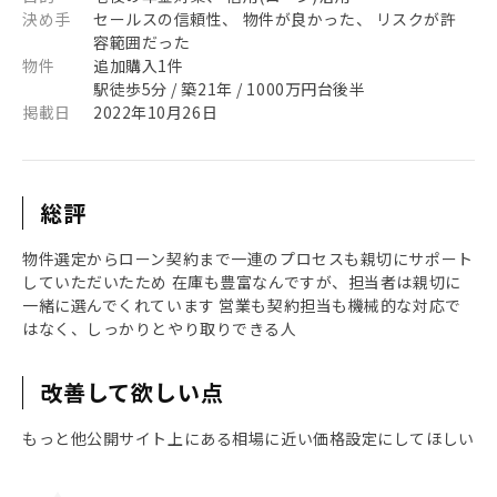
決め手
セールスの信頼性、 物件が良かった、 リスクが許
容範囲だった
物件
追加購入1件
駅徒歩5分 / 築21年 / 1000万円台後半
掲載日
2022年10月26日
総評
物件選定からローン契約まで一連のプロセスも親切にサポート
していただいたため 在庫も豊富なんですが、担当者は親切に
一緒に選んでくれています 営業も契約担当も機械的な対応で
はなく、しっかりとやり取りできる人
改善して欲しい点
もっと他公開サイト上にある相場に近い価格設定にしてほしい