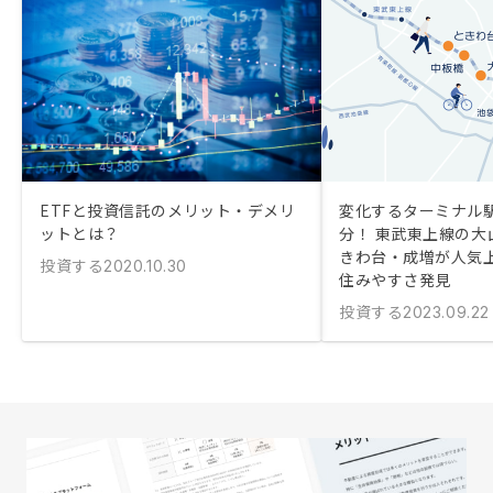
ETFと投資信託のメリット・デメリ
変化するターミナル駅
ットとは？
分！ 東武東上線の大
きわ台・成増が人気
投資する
2020.10.30
住みやすさ発見
投資する
2023.09.22