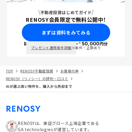
不動産投資はじめてガイド
RENOSY会員限定で無料公開中！
まずは資料をみてみる
※
初回面談で
ポイント
50,000
円分
PayPay
プレゼント適用条件詳細
※条件・上限あり
TOP
RENOSY不動産投資
お客様の声
RENOSY（リノシー）の評判・口コミ
AIが選ぶ良い物件を、購入から売却まで
RENOSYは、東証グロース上場企業である
GA technologiesが運営しています。