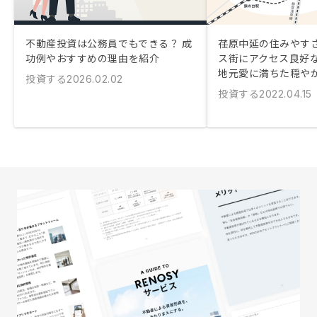
不動産投資は公務員でもできる？ 成
荏原中延の住みやす
功例やおすすめの理由を紹介
ス街にアクセス良好
地元愛に満ちた穏や
投資する
2026.02.02
投資する
2022.04.15