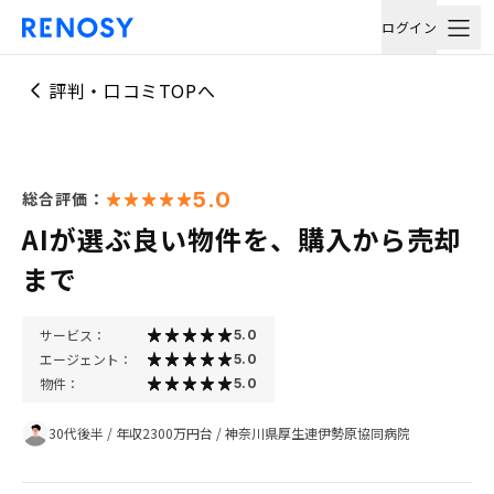
ログイン
評判・口コミTOPへ
5.0
総合評価：
AIが選ぶ良い物件を、購入から売却
まで
サービス：
5.0
エージェント：
5.0
物件：
5.0
30代後半
/
年収2300万円台
/
神奈川県厚生連伊勢原協同病院