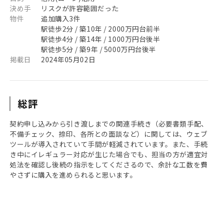
決め手
リスクが許容範囲だった
物件
追加購入3件
駅徒歩2分 / 築10年 / 2000万円台前半
駅徒歩4分 / 築14年 / 1000万円台後半
駅徒歩5分 / 築9年 / 5000万円台後半
掲載日
2024年05月02日
総評
契約申し込みから引き渡しまでの関連手続き（必要書類手配、
不備チェック、捺印、各所との面談など）に関しては、ウェブ
ツールが導入されていて手間が軽減されています。また、手続
き中にイレギュラー対応が生じた場合でも、担当の方が適宜対
処法を確認し後続の指示をしてくださるので、余計な工数を費
やさずに購入を進められると思います。