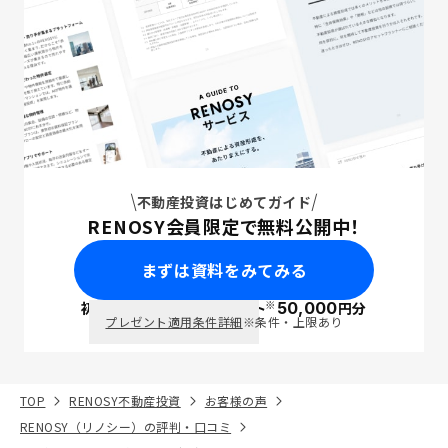
不動産投資はじめてガイド
RENOSY会員限定で無料公開中！
まずは資料をみてみる
※
初回面談で
ポイント
50,000
円分
PayPay
プレゼント適用条件詳細
※条件・上限あり
TOP
RENOSY不動産投資
お客様の声
RENOSY（リノシー）の評判・口コミ