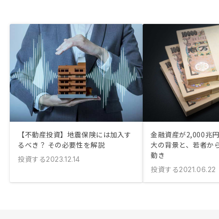
【不動産投資】地震保険には加入す
金融資産が2,000兆
るべき？ その必要性を解説
大の背景と、若者か
動き
投資する
2023.12.14
投資する
2021.06.22