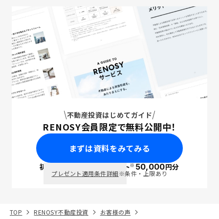
不動産投資はじめてガイド
RENOSY会員限定で無料公開中！
まずは資料をみてみる
※
初回面談で
ポイント
50,000
円分
PayPay
プレゼント適用条件詳細
※条件・上限あり
TOP
RENOSY不動産投資
お客様の声