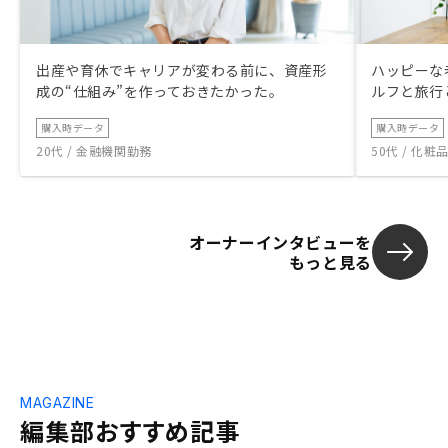
出産や育休でキャリアが変わる前に、資産形
ハッピーな
成の“仕組み”を作っておきたかった。
ルフと旅行
購入時データ
購入時データ
20代 / 金融機関勤務
50代 / 化
オーナーインタビューを
もっと見る
MAGAZINE
編集部おすすめ記事