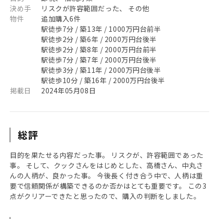
決め手
リスクが許容範囲だった、 その他
物件
追加購入6件
駅徒歩7分 / 築13年 / 1000万円台前半
駅徒歩2分 / 築6年 / 2000万円台後半
駅徒歩2分 / 築8年 / 2000万円台前半
駅徒歩7分 / 築7年 / 2000万円台後半
駅徒歩3分 / 築11年 / 2000万円台後半
駅徒歩10分 / 築16年 / 2000万円台後半
掲載日
2024年05月08日
総評
目的を果たせる内容だった事。 リスクが、許容範囲であった
事。 そして、クックさんをはじめとした、高橋さん、中丸さ
んの人柄が、良かった事。 今後長く付き合う中で、人柄は重
要で信頼関係が構築できるのか否かはとても重要です。 この3
点がクリアーできたと思ったので、購入の判断をしました。