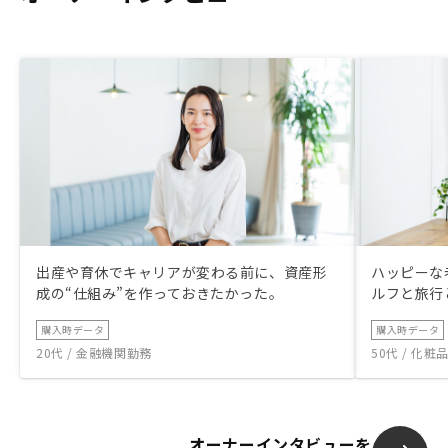
出産や育休でキャリアが変わる前に、資産形
ハッピーな
成の“仕組み”を作っておきたかった。
ルフと旅行
購入時データ
購入時データ
20代 / 金融機関勤務
50代 / 化
オーナーインタビューを