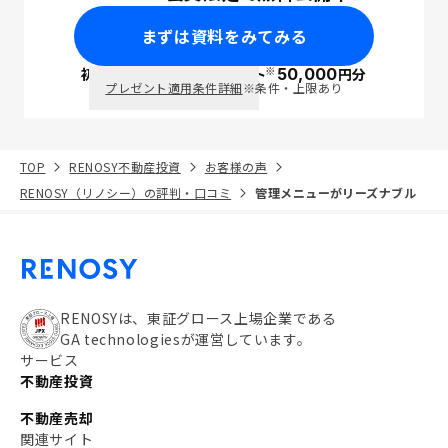
まずは資料をみてみる
※
初回面談で
ポイント
50,000
円分
PayPay
プレゼント適用条件詳細
※条件・上限あり
TOP
RENOSY不動産投資
お客様の声
RENOSY（リノシー）の評判・口コミ
管理メニューがリーズナブル
RENOSYは、東証グロース上場企業である
GA technologiesが運営しています。
サービス
不動産投資
不動産売却
関連サイト