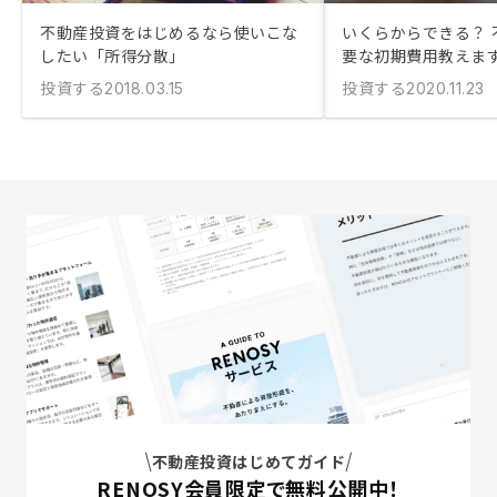
不動産投資をはじめるなら使いこな
いくらからできる？ 
したい「所得分散」
要な初期費用教えま
投資する
投資する
2018.03.15
2020.11.23
不動産投資はじめてガイド
RENOSY会員限定で無料公開中！