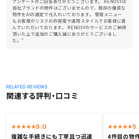
アンケートのご回答ありがとうございます。 RENOSYは
自社ブランドの物件はございませんので、既存の優良な
物件をAIの選定で仕入れいております。 管理メニュー
もお客様のリスクの許容度や運用スタイルでお客様に喜
んでいただいております。 RENOSYのサービスのご納得
頂いた上で追加のご購入誠にありがとうございまし
た。"
RELATED REVIEWS
関連する評判・口コミ
5.0
5
複雑な手続きにも丁寧且つ迅速
4件目の物