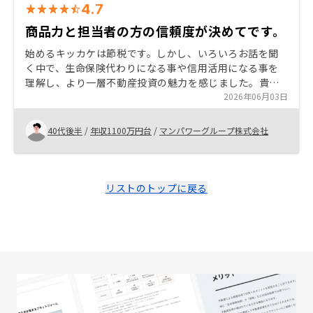
4.7
商品力と担当者の方の信頼度が決めてです。
始めるキッカケは節税です。しかし、いろいろお話を聞
く中で、生命保険代わりになる事や信用活用になる事を
理解し、より一層不動産投資の魅力を感じました。貴社
で購入を決めたキッカケは商品力と担当者様の信頼感で
2026年06月03日
す。検討している方へのお薦めしたい事はとにかく商品
力が他社比較で圧倒的である点です。基本的に不動産投
40代後半
/
年収1100万円台
/
マンパワーグループ株式会社
資をやらない手は無いなと感じている為、同じ始めるな
ら貴社が一番商品力もあり安心して始める方が出来ると
思います。 特にありません。
リストのトップに戻る