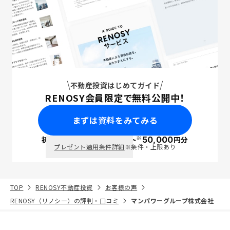
不動産投資はじめてガイド
RENOSY会員限定で無料公開中！
まずは資料をみてみる
※
初回面談で
ポイント
50,000
円分
PayPay
プレゼント適用条件詳細
※条件・上限あり
TOP
RENOSY不動産投資
お客様の声
RENOSY（リノシー）の評判・口コミ
マンパワーグループ株式会社