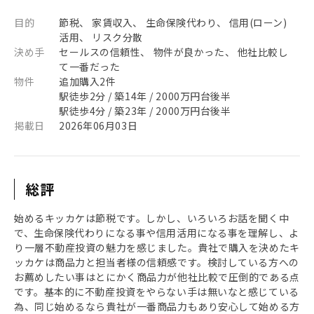
目的
節税、 家賃収入、 生命保険代わり、 信用(ローン)
活用、 リスク分散
決め手
セールスの信頼性、 物件が良かった、 他社比較し
て一番だった
物件
追加購入2件
駅徒歩2分 / 築14年 / 2000万円台後半
駅徒歩4分 / 築23年 / 2000万円台後半
掲載日
2026年06月03日
総評
始めるキッカケは節税です。しかし、いろいろお話を聞く中
で、生命保険代わりになる事や信用活用になる事を理解し、よ
り一層不動産投資の魅力を感じました。貴社で購入を決めたキ
ッカケは商品力と担当者様の信頼感です。検討している方への
お薦めしたい事はとにかく商品力が他社比較で圧倒的である点
です。基本的に不動産投資をやらない手は無いなと感じている
為、同じ始めるなら貴社が一番商品力もあり安心して始める方