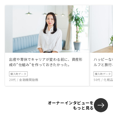
出産や育休でキャリアが変わる前に、資産形
ハッピーな
成の“仕組み”を作っておきたかった。
ルフと旅行
購入時データ
購入時データ
20代 / 金融機関勤務
50代 / 化
オーナーインタビューを
もっと見る