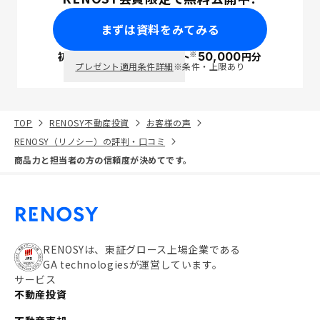
まずは資料をみてみる
※
初回面談で
ポイント
50,000
円分
PayPay
プレゼント適用条件詳細
※条件・上限あり
TOP
RENOSY不動産投資
お客様の声
RENOSY（リノシー）の評判・口コミ
商品力と担当者の方の信頼度が決めてです。
RENOSYは、東証グロース上場企業である
GA technologiesが運営しています。
サービス
不動産投資