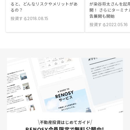
ると、どんなリスクやメリットがあ
が染谷将太さんを起
るの？
開！ さらにターミナ
告展開も開始
投資する
2018.08.15
投資する
2022.05.16
不動産投資はじめてガイド
RENOSY会員限定で無料公開中！