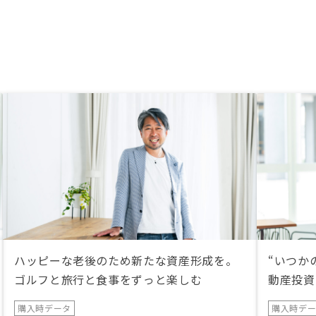
受けられることも魅力で
ハッピーな老後のため新たな資産形成を。
“いつか
ゴルフと旅行と食事をずっと楽しむ
動産投資
購入時データ
購入時デ