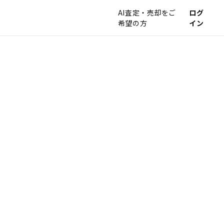
AI査定・売却をご
ログ
希望の方
イン