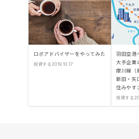
ロボアドバイザーをやってみた
羽田空港
大手企業
投資する
2019.10.17
摩川線（
新田・矢
住みやす
投資する
20