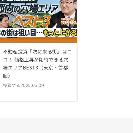
不動産投資『次に来る街』はコ
コ！ 価格上昇が期待できる穴
場エリアBEST3（東京・首都
圏）
投資する
2025.05.09