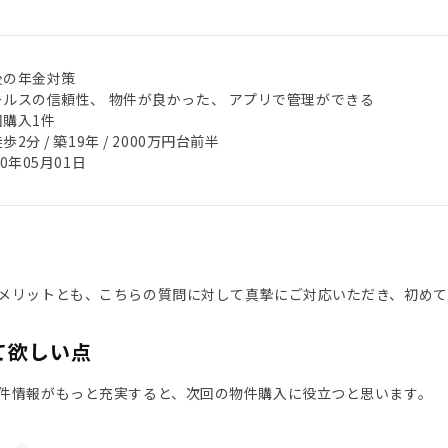
後の年金対策
ールスの信頼性、 物件が良かった、 アプリで管理ができる
回購入1件
歩2分 / 築19年 / 2000万円台前半
20年05月01日
メリットとも、こちらの質問に対して真摯にご対応いただき、初め
て欲しい点
件情報がもっと充実すると、次回の物件購入に役立つと思います。