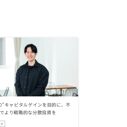
の”キャピタルゲインを目的に、不
でより戦略的な分散投資を
ータ