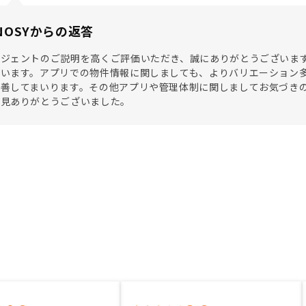
NOSYからの返答
ージェントのご説明を高くご評価いただき、誠にありがとうございま
思います。アプリでの物件情報に関しましても、よりバリエーション
改善してまいります。その他アプリや管理体制に関しましてお気づき
意見ありがとうございました。