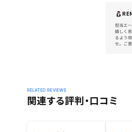
RE
担当エ
嬉しく
るよう
せ。ご
RELATED REVIEWS
関連する評判・口コミ