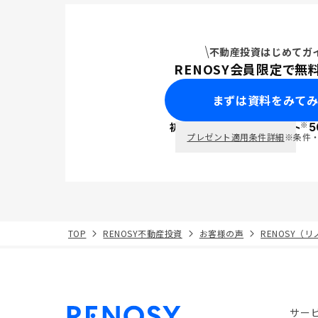
不動産投資はじめてガ
RENOSY会員限定で無
まずは資料をみて
※
初回面談で
ポイント
5
PayPay
プレゼント適用条件詳細
※条件
TOP
RENOSY不動産投資
お客様の声
RENOSY（
サー