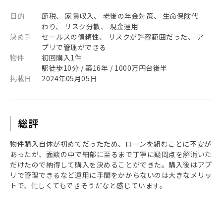
目的
節税、 家賃収入、 老後の年金対策、 生命保険代
わり、 リスク分散、 現金運用
決め手
セールスの信頼性、 リスクが許容範囲だった、 ア
プリで管理ができる
物件
初回購入1件
駅徒歩10分 / 築16年 / 1000万円台後半
掲載日
2024年05月05日
総評
物件購入自体が初めてだったため、ローンを組むことに不安が
あったが、面談の中で細部に至るまで丁寧に疑問点を解消いた
だけたので納得して購入を決めることができた。購入後はアプ
リで管理できるなど運用に手間をかからないのは大きなメリッ
トで、忙しくてもできそうだなと感じています。