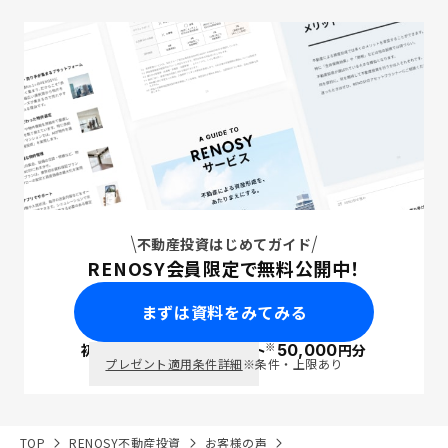
不動産投資はじめてガイド
RENOSY会員限定で無料公開中！
まずは資料をみてみる
※
初回面談で
ポイント
50,000
円分
PayPay
プレゼント適用条件詳細
※条件・上限あり
TOP
RENOSY不動産投資
お客様の声