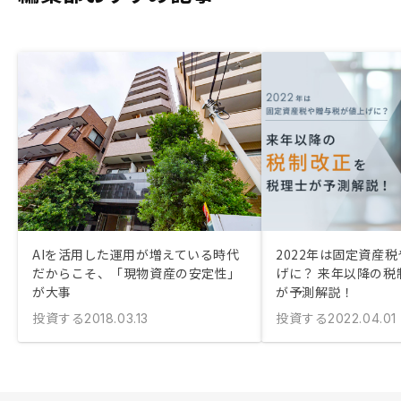
AIを活用した運用が増えている時代
2022年は固定資産
だからこそ、「現物資産の安定性」
げに？ 来年以降の税
が大事
が予測解説！
投資する
投資する
2018.03.13
2022.04.01