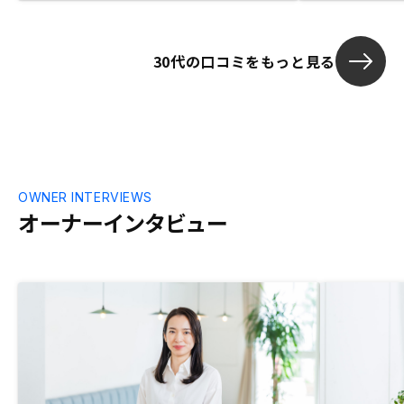
ーションに打
しでストレス
る理由をきち
30代の口コミをもっと見る
があるんじゃ
いくまで説明
OWNER INTERVIEWS
オーナーインタビュー