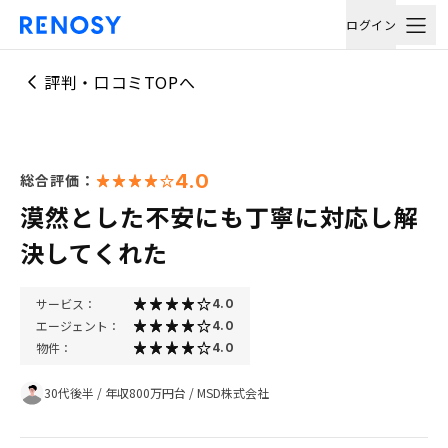
ログイン
評判・口コミTOPへ
4.0
総合評価：
漠然とした不安にも丁寧に対応し解
決してくれた
サービス：
4.0
エージェント：
4.0
物件：
4.0
30代後半
/
年収800万円台
/
MSD株式会社