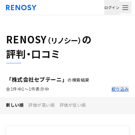
ログイン
RENOSY
の
（リノシー）
評判・口コミ
「株式会社セプテーニ」
の検索結果
全1件中1〜1件表示中
絞り込み
新しい順
評価が高い順
評価が低い順