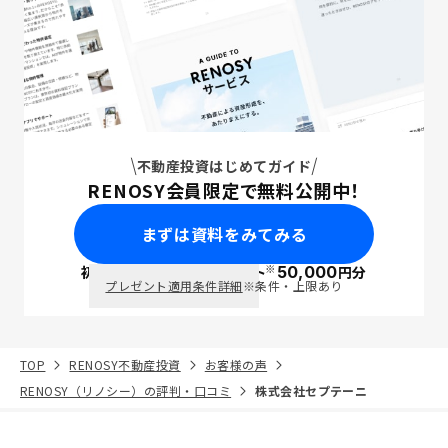
不動産投資はじめてガイド
RENOSY会員限定で無料公開中！
まずは資料をみてみる
※
初回面談で
ポイント
50,000
円分
PayPay
プレゼント適用条件詳細
※条件・上限あり
TOP
RENOSY不動産投資
お客様の声
RENOSY（リノシー）の評判・口コミ
株式会社セプテーニ