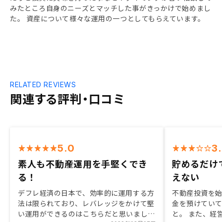
みたところ自身のニーズとマッチした事がきっかけで始めまし
た。 資産について様々な運用の一つとしてもらえています。
RELATED REVIEWS
関連する評判・口コミ
5.0
3
素人も不動産運用を手堅くでき
貯めるだけ
る！
えない
デフレ経済の日本で、効率的に運用する方
不動産投資を
法は限られており、レバレッジをかけて堅
金を預けてい
い運用ができるのはこちらだと思いまし
と。 また、経