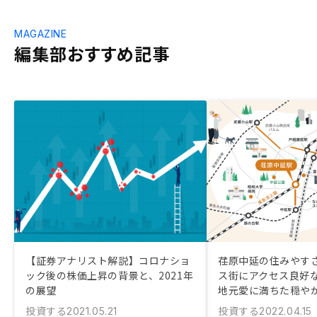
MAGAZINE
編集部おすすめ記事
【証券アナリスト解説】コロナショ
荏原中延の住みやす
ック後の株価上昇の背景と、2021年
ス街にアクセス良好
の展望
地元愛に満ちた穏や
投資する
投資する
2021.05.21
2022.04.15