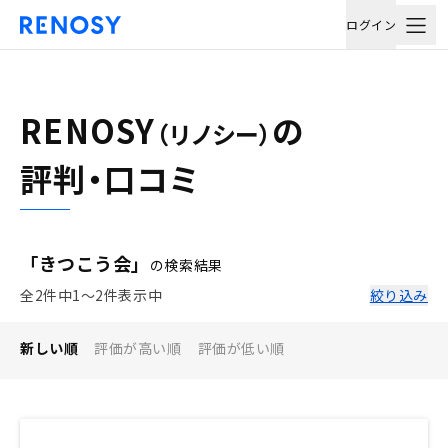
ログイン
RENOSY
の
（リノシー）
評判・口コミ
「きつこう会」
の検索結果
全2件中1〜2件表示中
絞り込み
新しい順
評価が高い順
評価が低い順