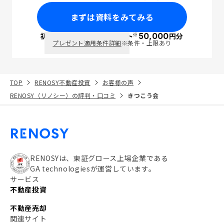
まずは資料をみてみる
※
初回面談で
ポイント
50,000
円分
PayPay
プレゼント適用条件詳細
※条件・上限あり
TOP
RENOSY不動産投資
お客様の声
RENOSY（リノシー）の評判・口コミ
きつこう会
RENOSYは、東証グロース上場企業である
GA technologiesが運営しています。
サービス
不動産投資
不動産売却
関連サイト