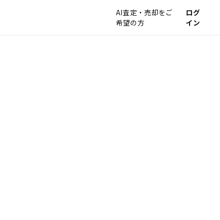
AI査定・売却をご
ログ
希望の方
イン