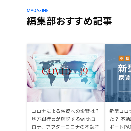
MAGAZINE
編集部おすすめ記事
コロナによる融資への影響は？
新型コロ
地方銀行員が解説するwithコ
た？ 不
ロナ、アフターコロナの不動産
ポートPA