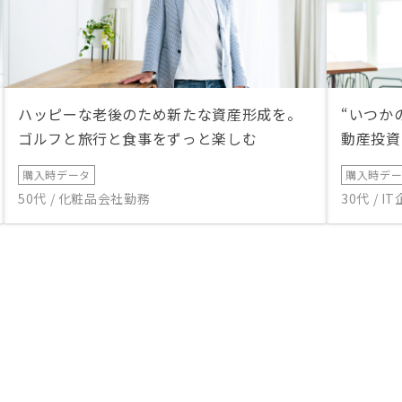
ハッピーな老後のため新たな資産形成を。
“いつか
ゴルフと旅行と食事をずっと楽しむ
動産投資
購入時データ
購入時デ
50代 / 化粧品会社勤務
30代 / 