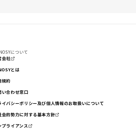
NOSYについて
営会社
NOSYとは
用規約
問い合わせ窓口
ライバシーポリシー及び個人情報のお取扱いについて
社会的勢力に対する基本方針
ンプライアンス