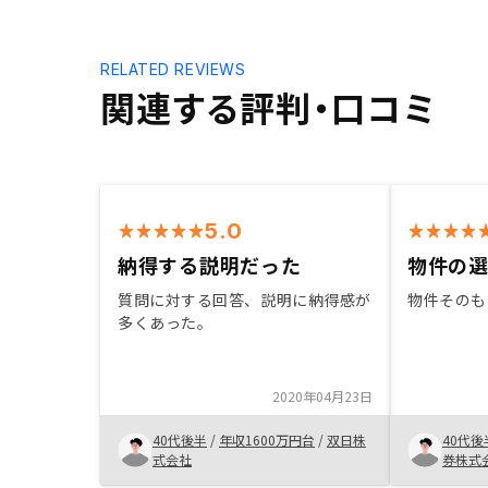
RELATED REVIEWS
関連する評判・口コミ
5.0
納得する説明だった
物件の
質問に対する回答、説明に納得感が
物件そのも
多くあった。
2020年04月23日
40代後半
/
年収1600万円台
/
双日株
40代後
式会社
券株式