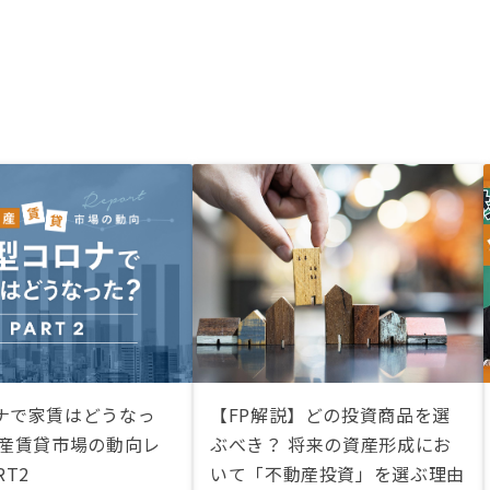
ナで家賃はどうなっ
【FP解説】どの投資商品を選
動産賃貸市場の動向レ
ぶべき？ 将来の資産形成にお
RT2
いて「不動産投資」を選ぶ理由