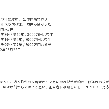
後の年金対策、 生命保険代わり
ールスの信頼性、 物件が良かった
加購入3件
歩8分 / 築10年 / 3000万円台後半
歩1分 / 築9年 / 8000万円台後半
歩9分 / 築7年 / 7000万円台前半
22年06月23日
購入し、購入物件の入居者から２月に扉の蝶番が壊れて修理の請求
、扉は以前からでは？と思い、担当者に相談したら、RENOCYで対