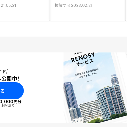
投資する
21.05.21
2023.02.21
イド
料公開中！
みる
0,000
円分
・上限あり