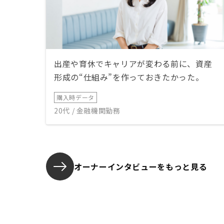
出産や育休でキャリアが変わる前に、資産
形成の“仕組み”を作っておきたかった。
購入時データ
20代 / 金融機関勤務
オーナーインタビューを
もっと見る