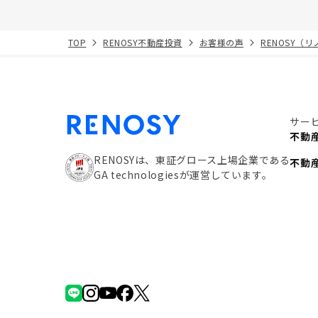
TOP
RENOSY不動産投資
お客様の声
RENOSY（
サー
不動
RENOSYは、東証グロース上場企業である
不動
GA technologiesが運営しています。