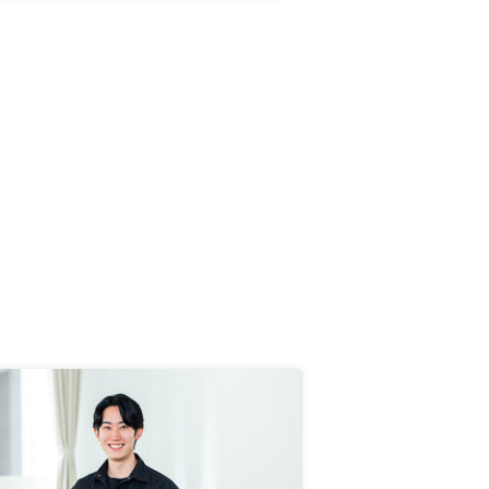
説明や運用に対するサポートが不十
分で、想像以上に持ち出しが多く数
年前に清算した経験があった。
RENOSYは利便性、会社としてのお
よび担当者への信頼がおけたため、
リスクも正しく理解した上で不動産
投資を開始することができた。物件
についてもこちらの状況を理解して
投資対効果の高い物件を運用や出口
戦略も含めて説明いただけたので、
安心して不動産投資を再開すること
ができた。