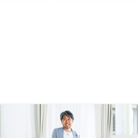
ますが、将来の資産、万が一私に何
かあったときと考えたら安いと感じ
ました。 検討する人がいたら紹介
したいです。ありません。