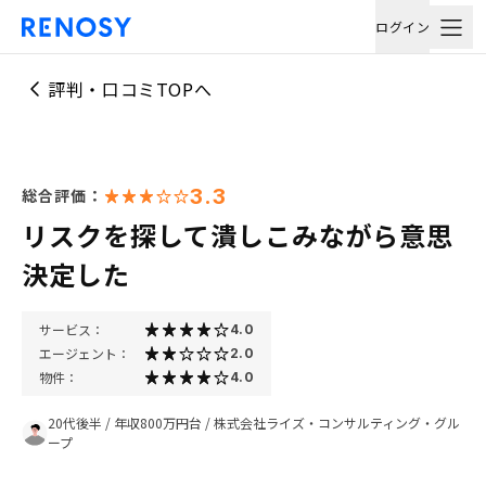
ログイン
評判・口コミTOPへ
3.3
総合評価：
リスクを探して潰しこみながら意思
決定した
サービス：
4.0
エージェント：
2.0
物件：
4.0
20代後半
/
年収800万円台
/
株式会社ライズ・コンサルティング・グル
ープ