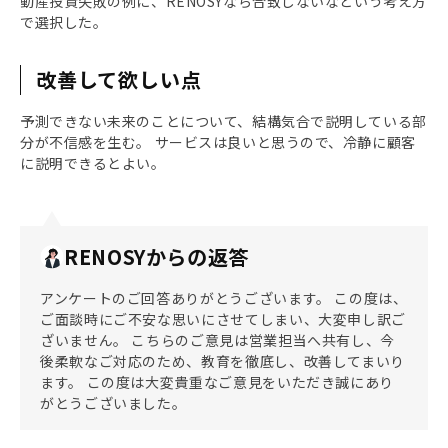
動産投資失敗の例に、RENOSYなら合致しないなという考え方
で選択した。
改善して欲しい点
予測できない未来のことについて、結構気合で説明している部
分が不信感を生む。 サービスは良いと思うので、冷静に顧客
に説明できるとよい。
RENOSYからの返答
アンケートのご回答ありがとうございます。 この度は、
ご面談時にご不安な思いにさせてしまい、大変申し訳ご
ざいません。 こちらのご意見は営業担当へ共有し、今
後柔軟なご対応のため、教育を徹底し、改善してまいり
ます。 この度は大変貴重なご意見をいただき誠にあり
がとうございました。