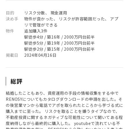
目的
リスク分散、 現金運用
決め手
物件が良かった、 リスクが許容範囲だった、 アプ
リで管理ができる
物件
追加購入3件
駅徒歩4分 / 築16年 / 2000万円台前半
駅徒歩5分 / 築19年 / 2000万円台前半
駅徒歩2分 / 築15年 / 2000万円台前半
掲載日
2024年04月16日
総評
結婚したこともあり、資産運用の手段の情報収集をする中で
RENOSYについてもカタログダウンロードの申請を出した。そ
の後営業マンから電話でアポを取られたところから芋づる式に
購入までに至った。 リスクを取ることを嫌うタイプなので、
不動産投資に関するネガティブな可能性について聞いてある程
度納得しながら最終的に購入した。 youtubeで流れている不