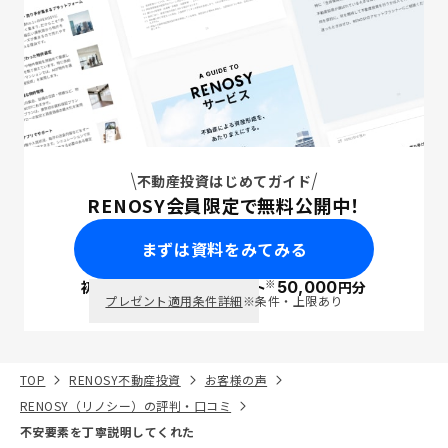
不動産投資はじめてガイド
RENOSY会員限定で無料公開中！
まずは資料をみてみる
※
初回面談で
ポイント
50,000
円分
PayPay
プレゼント適用条件詳細
※条件・上限あり
TOP
RENOSY不動産投資
お客様の声
RENOSY（リノシー）の評判・口コミ
不安要素を丁寧説明してくれた