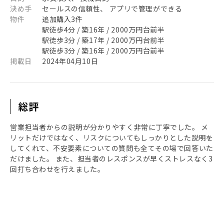
決め手
セールスの信頼性、 アプリで管理ができる
物件
追加購入3件
駅徒歩4分 / 築16年 / 2000万円台前半
駅徒歩3分 / 築17年 / 2000万円台前半
駅徒歩3分 / 築16年 / 2000万円台前半
掲載日
2024年04月10日
総評
営業担当者からの説明が分かりやすく非常に丁寧でした。 メ
リットだけではなく、リスクについてもしっかりとした説明を
してくれて、不安要素についての質問も全てその場で回答いた
だけました。 また、担当者のレスポンスが早くストレスなく3
回打ち合わせを行えました。