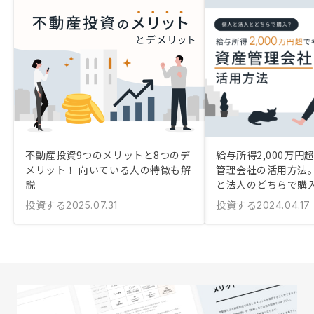
不動産投資9つのメリットと8つのデ
給与所得2,000万円
メリット！ 向いている人の特徴も解
管理会社の活用方法
説
と法人のどちらで購
投資する
投資する
2025.07.31
2024.04.17