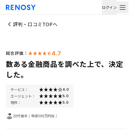
ログイン
評判・口コミTOPへ
4.7
総合評価：
数ある金融商品を調べた上で、決定
した。
サービス：
4.0
エージェント：
5.0
物件：
5.0
20代後半
/
年収500万円台
/