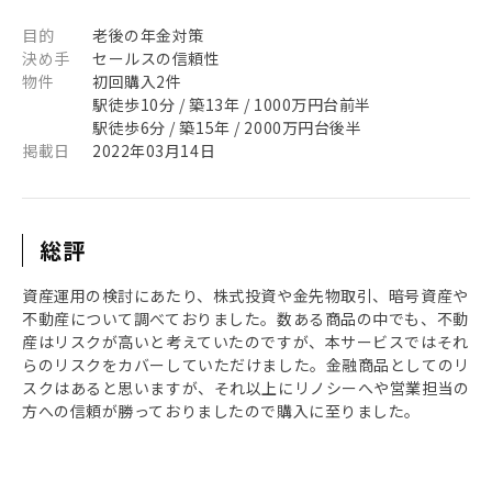
目的
老後の年金対策
決め手
セールスの信頼性
物件
初回購入2件
駅徒歩10分 / 築13年 / 1000万円台前半
駅徒歩6分 / 築15年 / 2000万円台後半
掲載日
2022年03月14日
総評
資産運用の検討にあたり、株式投資や金先物取引、暗号資産や
不動産について調べておりました。数ある商品の中でも、不動
産はリスクが高いと考えていたのですが、本サービスではそれ
らのリスクをカバーしていただけました。金融商品としてのリ
スクはあると思いますが、それ以上にリノシーへや営業担当の
方への信頼が勝っておりましたので購入に至りました。