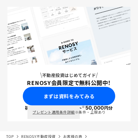
不動産投資はじめてガイド
RENOSY会員限定で無料公開中！
まずは資料をみてみる
※
初回面談で
ポイント
50,000
円分
PayPay
プレゼント適用条件詳細
※条件・上限あり
TOP
RENOSY不動産投資
お客様の声