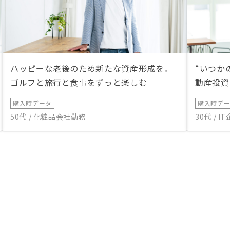
ハッピーな老後のため新たな資産形成を。
“いつか
ゴルフと旅行と食事をずっと楽しむ
動産投資
購入時データ
購入時デ
50代 / 化粧品会社勤務
30代 / 