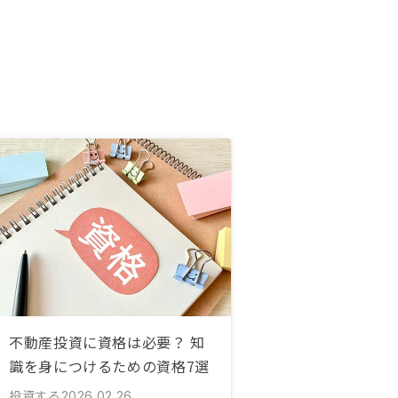
不動産投資に資格は必要？ 知
識を身につけるための資格7選
投資する
2026.02.26