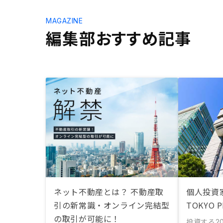
MAGAZINE
編集部おすすめ記事
ネット不動産とは？ 不動産取
個人投資
引の新常識・オンライン完結型
TOKYO 
の取引が可能に！
投資する
2