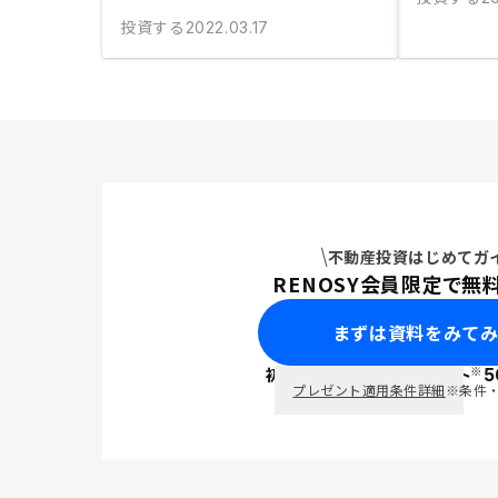
投資する
2022.03.17
不動産投資はじめてガ
RENOSY会員限定で無
まずは資料をみて
※
初回面談で
ポイント
5
PayPay
プレゼント適用条件詳細
※条件