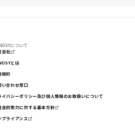
NOSYについて
営会社
NOSYとは
用規約
問い合わせ窓口
ライバシーポリシー及び個人情報のお取扱いについて
社会的勢力に対する基本方針
ンプライアンス