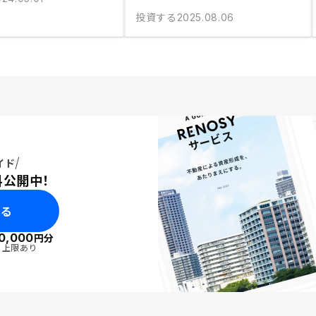
投資する
2025.08.06
イド
料公開中！
みる
0,000
円分
・上限あり