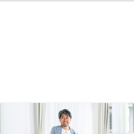
の出来が良いため、運用状況がいつ
でも手元で確認できるのも良い点で
す。不動産投資に係る税務面の悩み
や不安が発生するため、回数は限定
でも構いませんが、無料税理士相談
ができると良い