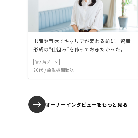
出産や育休でキャリアが変わる前に、資産
形成の“仕組み”を作っておきたかった。
購入時データ
20代 / 金融機関勤務
オーナーインタビューを
もっと見る