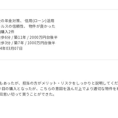
の年金対策、 信用(ローン)活用
ールスの信頼性、 物件が良かった
加購入2件
歩6分 / 築11年 / 2000万円台後半
歩3分 / 築7年 / 1000万円台後半
24年03月07日
もあったが、担当の方がメリット・リスクをしっかりと説明してく
件目の購入となったが、こちらの意図を汲んだ上でより適切な物件を
回思い切って買うことができた。