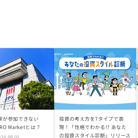
家が参加できない
投資の考え方を7タイプで表
PRO Marketとは？
現！「性格でわかる!? あなた
の投資スタイル診断」リリース
024.05.01