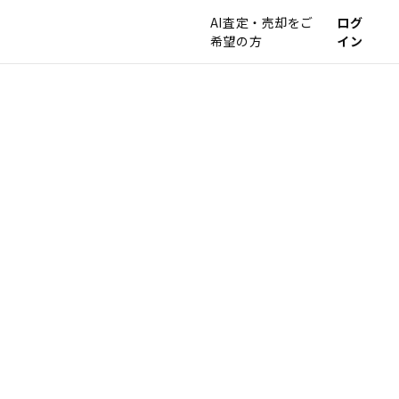
AI査定・売却をご
ログ
希望の方
イン