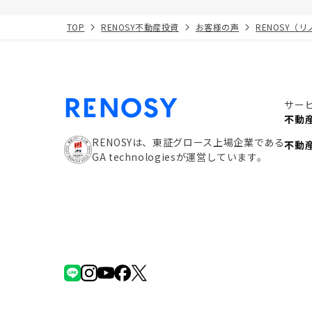
TOP
RENOSY不動産投資
お客様の声
RENOSY（
サー
不動
RENOSYは、東証グロース上場企業である
不動
GA technologiesが運営しています。