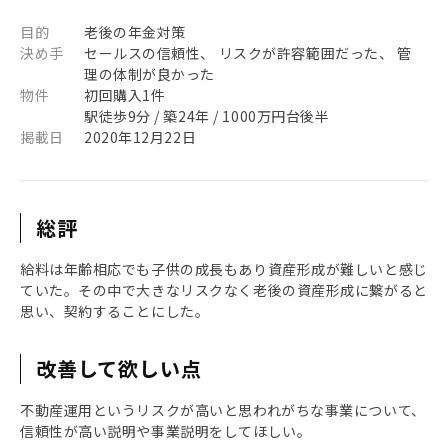
目的
老後の年金対策
決め手
セールスの信頼性、 リスクが許容範囲だった、 管
理の体制が良かった
物件
初回購入1件
駅徒歩9分 / 築24年 / 1000万円台後半
掲載日
2020年12月22日
総評
給料は年齢相応でも子供の成長もあり資産形成が難しいと感じ
ていた。その中で大きなリスクなく老後の資産形成に繋がると
思い、契約することにした。
改善して欲しい点
不動産運用というリスクが高いと思われがちな事業について、
信頼性が高い説明や事業説明をしてほしい。