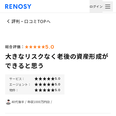
ログイン
評判・口コミTOPへ
5.0
総合評価：
大きなリスクなく老後の資産形成が
できると思う
サービス：
5.0
エージェント：
5.0
物件：
5.0
40代後半
/
年収1000万円台
/