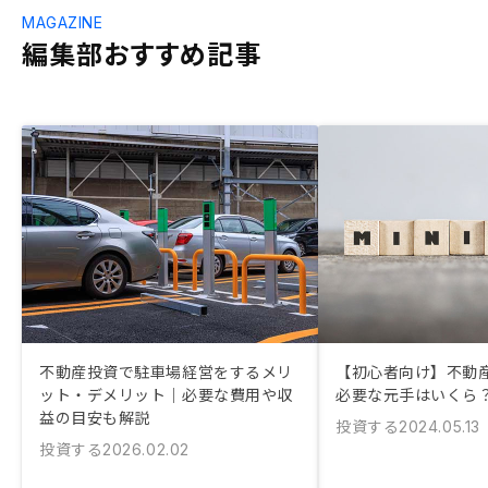
MAGAZINE
編集部おすすめ記事
不動産投資で駐車場経営をするメリ
【初心者向け】不動
ット・デメリット｜必要な費用や収
必要な元手はいくら
益の目安も解説
投資する
2024.05.13
投資する
2026.02.02