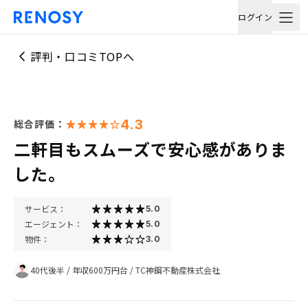
ログイン
評判・口コミTOPへ
4.3
総合評価：
二軒目もスムーズで安心感がありま
した。
サービス：
5.0
エージェント：
5.0
物件：
3.0
40代後半
/
年収600万円台
/
TC神鋼不動産株式会社