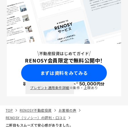
不動産投資はじめてガイド
RENOSY会員限定で無料公開中！
まずは資料をみてみる
※
初回面談で
ポイント
50,000
円分
PayPay
プレゼント適用条件詳細
※条件・上限あり
TOP
RENOSY不動産投資
お客様の声
RENOSY（リノシー）の評判・口コミ
二軒目もスムーズで安心感がありました。