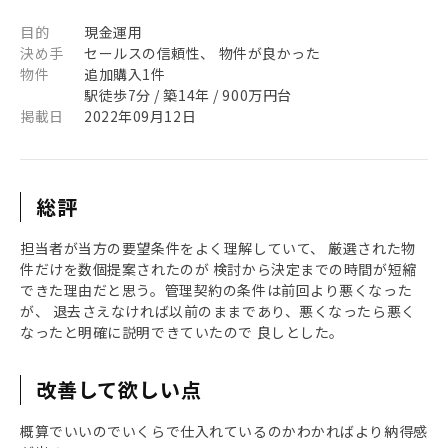
目的
現金運用
決め手
セールスの信頼性、 物件が良かった
物件
追加購入1件
駅徒歩7分 / 築14年 / 900万円台
掲載日
2022年09月12日
総評
担当者が当方の要望条件をよく理解していて、 厳選された物
件だけを数個提案されたのが 検討から決定までの時間が短縮
できた理由だと思う。管理契約の条件は前回より悪くなった
が、 退去さえなければ以前のままであり、悪くなったら悪く
なったと明確に説明できていたので 良しとした。
改善して欲しい点
概算でいいのでいくらで仕入れているのかわかればより納得感