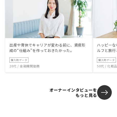
出産や育休でキャリアが変わる前に、資産形
ハッピーな
成の“仕組み”を作っておきたかった。
ルフと旅行
購入時データ
購入時データ
20代 / 金融機関勤務
50代 / 化
オーナーインタビューを
もっと見る