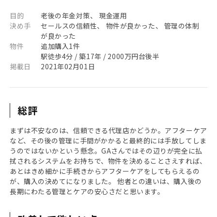
目的
老後の年金対策、 現金運用
決め手
セールスの信頼性、 物件が良かった、 管理の体制
が良かった
物件
追加購入1件
駅徒歩4分 / 築17年 / 2000万円台後半
掲載日
2021年02月01日
総評
まずは不安なのは、信頼できる代理店かどうか。アフターケア
など、その後の管理に手間がかかると最終的には手放してしま
うのではないかという懸念。GAさんではその辺りが完全に払
拭されるシステムをお持ちで、物件を決めることさえすれば、
あとはきめ細かに手続きからアフターケアをしてもらえるの
が、購入の決めてになりました。 他者との違いは、購入後の
長期にわたる管理とケアの安心さだと思います。