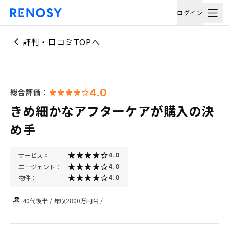
ログイン
評判・口コミTOPへ
4.0
総合評価：
きめ細かなアフターケアが購入の決
め手
サービス：
4.0
エージェント：
4.0
物件：
4.0
40代後半
/
年収2800万円台
/