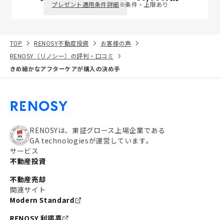
プレゼント適用条件詳細
※条件・上限あり
TOP
RENOSY不動産投資
お客様の声
RENOSY（リノシー）の評判・口コミ
きめ細かなアフターケアが購入の決め手
RENOSYは、東証グロース上場企業である
GA technologiesが運営しています。
サービス
不動産投資
不動産売却
関連サイト
Modern Standard
RENOSY 利諾喜