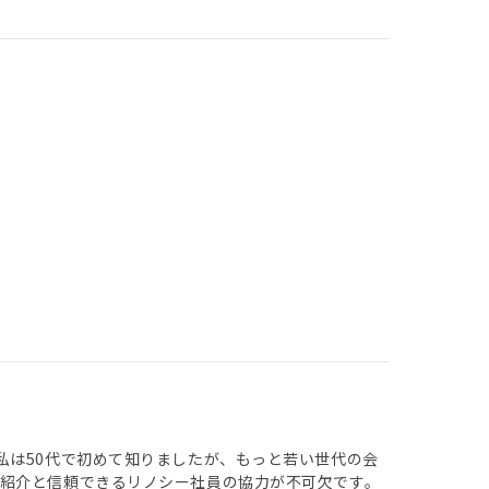
私は50代で初めて知りましたが、もっと若い世代の会
紹介と信頼できるリノシー社員の協力が不可欠です。