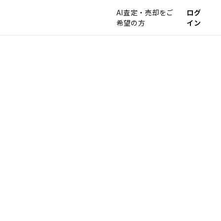
AI査定・売却をご
ログ
希望の方
イン