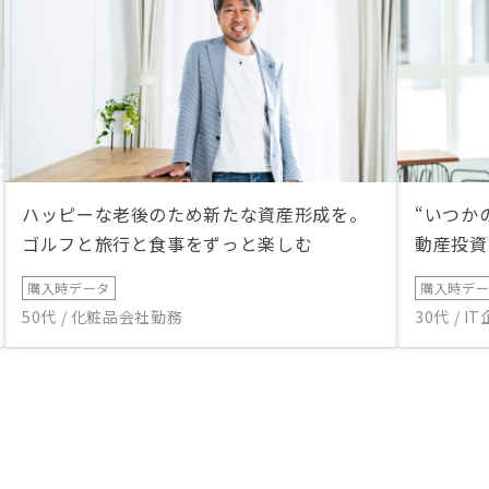
ハッピーな老後のため新たな資産形成を。
“いつか
ゴルフと旅行と食事をずっと楽しむ
動産投資
購入時データ
購入時デ
50代 / 化粧品会社勤務
30代 / 