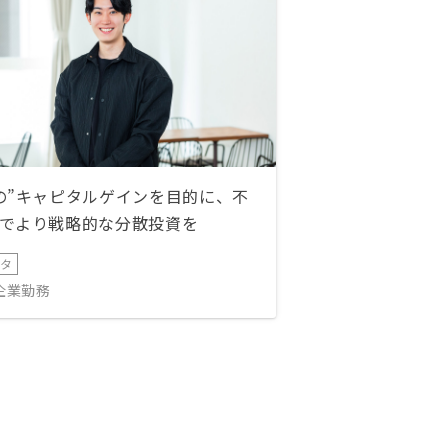
の”キャピタルゲインを目的に、不
でより戦略的な分散投資を
ータ
IT企業勤務