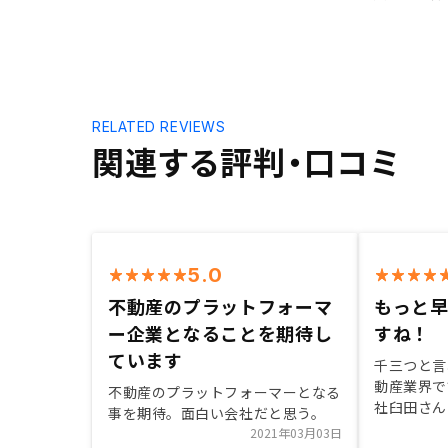
RELATED REVIEWS
関連する評判・口コミ
5.0
不動産のプラットフォーマ
もっと
ー企業となることを期待し
すね！
ています
千三つと言
動産業界で
不動産のプラットフォーマーとなる
社臼田さん
事を期待。面白い会社だと思う。
り企業は人
2021年03月03日