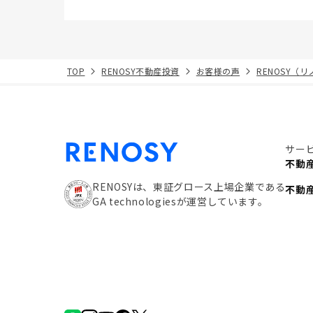
TOP
RENOSY不動産投資
お客様の声
RENOSY（
サー
不動
RENOSYは、東証グロース上場企業である
不動
GA technologiesが運営しています。