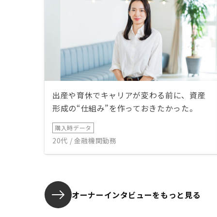
出産や育休でキャリアが変わる前に、資産
形成の“仕組み”を作っておきたかった。
購入時データ
20代 / 金融機関勤務
オーナーインタビューを
もっと見る