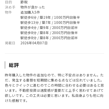
目的
節税
決め手
物件が良かった
物件
追加購入5件
駅徒歩6分 / 築19年 / 1000万円台後半
駅徒歩13分 / 築7年 / 1000万円台後半
駅徒歩4分 / 築9年 / 2000万円台前半
駅徒歩8分 / 築8年 / 2000万円台後半
駅徒歩8分 / 築8年 / 2000万円台前半
掲載日
2026年04月07日
総評
昨年購入した物件の追加なので、特に不安点はありません。た
だ、発生する書類を短期間に集める点などは忘れていました。
色々とクイックに進むのでこの時間に合わせる必要はあると思
います。不動産投資は速度感が重要だと上手く思わせてあげて
欲しいです。この工夫は必要と思います。私自身よりも他に向
けた感触です。