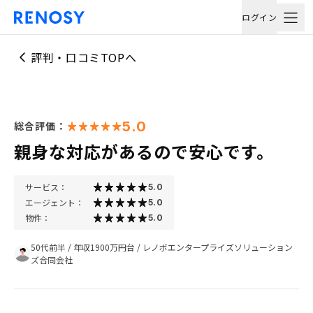
ログイン
評判・口コミTOPへ
5.0
総合評価：
親身な対応があるので安心です。
サービス：
5.0
エージェント：
5.0
物件：
5.0
50代前半
/
年収1900万円台
/
レノボエンタープライズソリューション
ズ合同会社