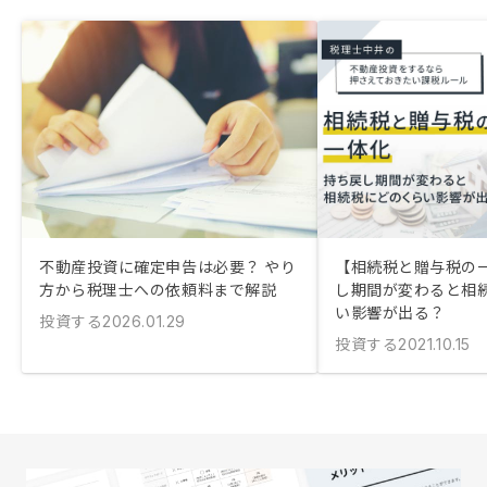
不動産投資に確定申告は必要？ やり
【相続税と贈与税の
方から税理士への依頼料まで解説
し期間が変わると相
い影響が出る？
投資する
2026.01.29
投資する
2021.10.15