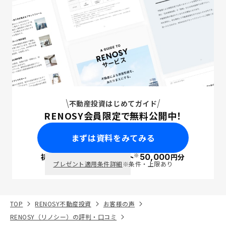
不動産投資はじめてガイド
RENOSY会員限定で無料公開中！
まずは資料をみてみる
※
初回面談で
ポイント
50,000
円分
PayPay
プレゼント適用条件詳細
※条件・上限あり
TOP
RENOSY不動産投資
お客様の声
RENOSY（リノシー）の評判・口コミ