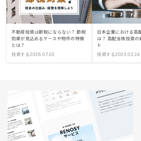
不動産投資は節税にならない？ 節税
日本企業における高
効果が見込めるケースや物件の特徴
は？ 高配当株投資の
とは？
ト
投資する
投資する
2026.07.03
2023.02.24