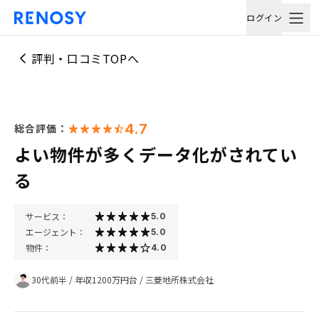
ログイン
評判・口コミTOPへ
4.7
総合評価：
よい物件が多くデータ化がされてい
る
サービス：
5.0
エージェント：
5.0
物件：
4.0
30代前半
/
年収1200万円台
/
三菱地所株式会社