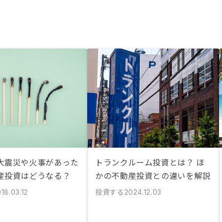
大震災や火事があった
トランクルーム投資とは？ ほ
産投資はどうなる？
かの不動産投資との違いを解説
投資する
18.03.12
2024.12.03