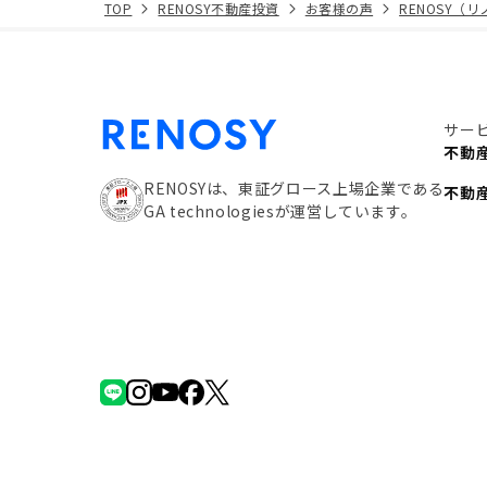
TOP
RENOSY不動産投資
お客様の声
RENOSY（
サー
不動
RENOSYは、東証グロース上場企業である
不動
GA technologiesが運営しています。