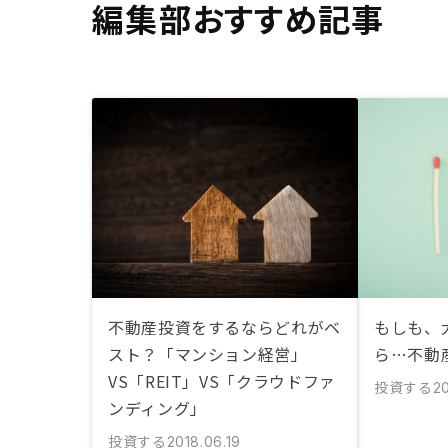
編集部おすすめ記事
不動産投資をするならどれがベ
もしも、
スト？「マンション経営」
ら…不動
VS「REIT」VS「クラウドファ
投資する
20
ンディング」
投資する
2018.06.19