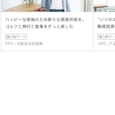
ハッピーな老後のため新たな資産形成を。
“いつか
ゴルフと旅行と食事をずっと楽しむ
動産投資
購入時データ
購入時デ
50代 / 化粧品会社勤務
30代 / 