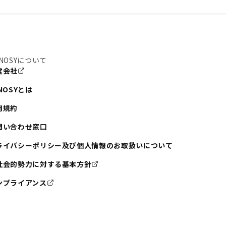
NOSYについて
営会社
NOSYとは
用規約
問い合わせ窓口
ライバシーポリシー及び個人情報のお取扱いについて
社会的勢力に対する基本方針
ンプライアンス