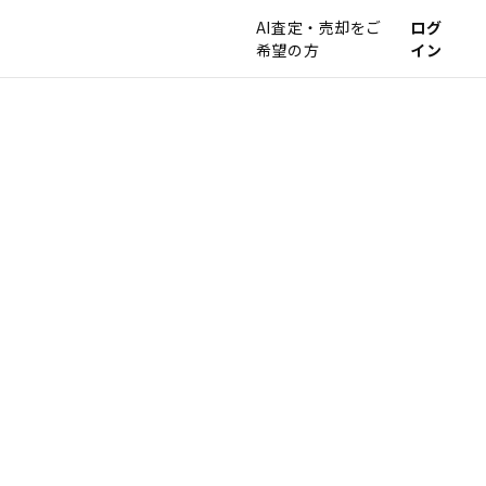
AI査定・売却をご
ログ
希望の方
イン