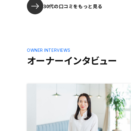
した。
いものだと
30代の口コミをもっと見る
と思います
もあると助
年数回、持
に関して何
なアドバイ
OWNER INTERVIEWS
オーナーインタビュー