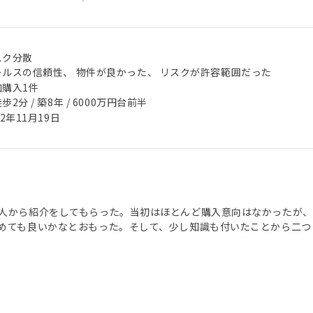
スク分散
ールスの信頼性、 物件が良かった、 リスクが許容範囲だった
加購入1件
歩2分 / 築8年 / 6000万円台前半
22年11月19日
人から紹介をしてもらった。当初はほとんど購入意向はなかったが、
めても良いかなとおもった。そして、少し知識も付いたことから二つ