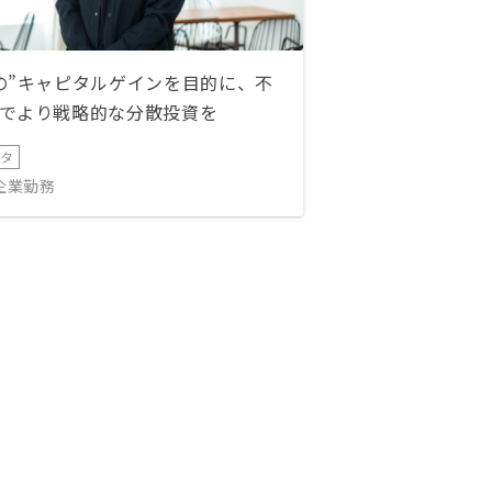
の”キャピタルゲインを目的に、不
でより戦略的な分散投資を
ータ
IT企業勤務