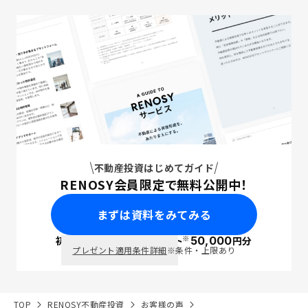
不動産投資はじめてガイド
RENOSY会員限定で無料公開中！
まずは資料をみてみる
※
初回面談で
ポイント
50,000
円分
PayPay
プレゼント適用条件詳細
※条件・上限あり
TOP
RENOSY不動産投資
お客様の声