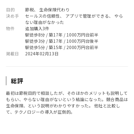
目的
節税、 生命保険代わり
決め手
セールスの信頼性、 アプリで管理ができる、 やら
ない理由がなかった
物件
追加購入3件
駅徒歩8分 / 築17年 / 1000万円台前半
駅徒歩3分 / 築17年 / 1000万円台後半
駅徒歩5分 / 築15年 / 2000万円台前半
掲載日
2024年02月13日
総評
最初は節税目的で相談したが、そのほかのメリットも説明して
もらい、やらない理由がないという結論になった。競合商品は
生命保険、という説明がわかりやすかった。 他社と比較し
て、テクノロジーの導入が圧倒的。