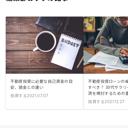
不動産投資に必要な自己資金の目
不動産投資ローンの
安、頭金との違い
すべき？ 30代サラ
済を検討するための
投資する
2021.07.07
投資する
2021.12.27