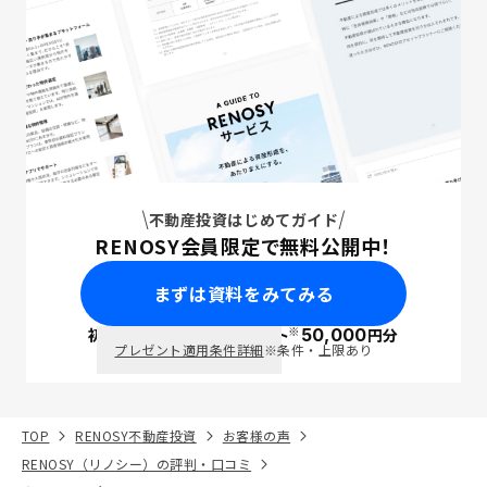
不動産投資はじめてガイド
RENOSY会員限定で無料公開中！
まずは資料をみてみる
※
初回面談で
ポイント
50,000
円分
PayPay
プレゼント適用条件詳細
※条件・上限あり
TOP
RENOSY不動産投資
お客様の声
RENOSY（リノシー）の評判・口コミ