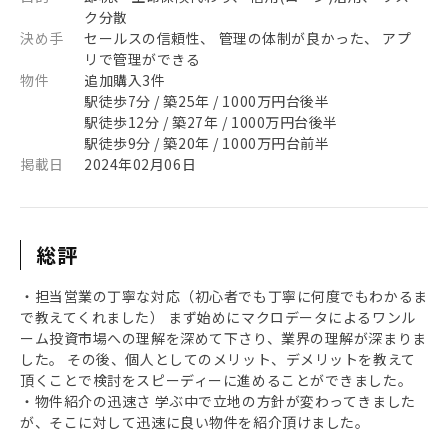
ク分散
決め手
セールスの信頼性、 管理の体制が良かった、 アプ
リで管理ができる
物件
追加購入3件
駅徒歩7分 / 築25年 / 1000万円台後半
駅徒歩12分 / 築27年 / 1000万円台後半
駅徒歩9分 / 築20年 / 1000万円台前半
掲載日
2024年02月06日
総評
・担当営業の丁寧な対応（初心者でも丁寧に何度でもわかるま
で教えてくれました） まず始めにマクロデータによるワンル
ーム投資市場への理解を深めて下さり、業界の理解が深まりま
した。 その後、個人としてのメリット、デメリットを教えて
頂くことで検討をスピーディーに進めることができました。
・物件紹介の迅速さ 学ぶ中で立地の方針が変わってきました
が、そこに対して迅速に良い物件を紹介頂けました。