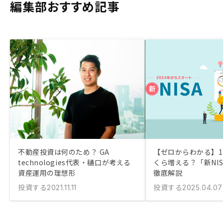
編集部おすすめ記事
不動産投資は何のため？ GA
【ゼロからわかる】1
technologies代表・樋口が考える
くら増える？「新NI
資産運用の理想形
徹底解説
投資する
投資する
2021.11.11
2025.04.07