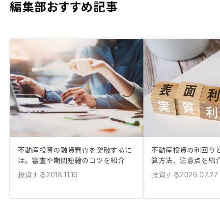
編集部おすすめ記事
不動産投資の融資審査を突破するに
不動産投資の利回りと
は。審査や期間短縮のコツを紹介
算方法、注意点を紹
投資する
投資する
2018.11.16
2026.07.27