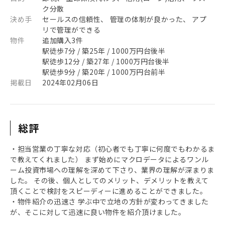
ク分散
決め手
セールスの信頼性、 管理の体制が良かった、 アプ
リで管理ができる
物件
追加購入3件
駅徒歩7分 / 築25年 / 1000万円台後半
駅徒歩12分 / 築27年 / 1000万円台後半
駅徒歩9分 / 築20年 / 1000万円台前半
掲載日
2024年02月06日
総評
・担当営業の丁寧な対応（初心者でも丁寧に何度でもわかるま
で教えてくれました） まず始めにマクロデータによるワンル
ーム投資市場への理解を深めて下さり、業界の理解が深まりま
した。 その後、個人としてのメリット、デメリットを教えて
頂くことで検討をスピーディーに進めることができました。
・物件紹介の迅速さ 学ぶ中で立地の方針が変わってきました
が、そこに対して迅速に良い物件を紹介頂けました。