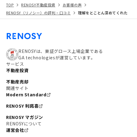
TOP
RENOSY不動産投資
お客様の声
RENOSY（リノシー）の評判・口コミ
理解をとことん深めてくれた
RENOSYは、東証グロース上場企業である
GA technologiesが運営しています。
サービス
不動産投資
不動産売却
関連サイト
Modern Standard
RENOSY 利諾喜
RENOSY マガジン
RENOSYについて
運営会社