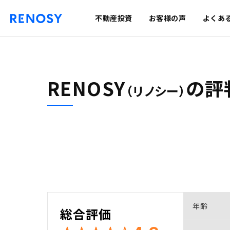
不動産投資
お客様の声
よくあ
RENOSY
の
評
（リノシー）
年齢
総合評価