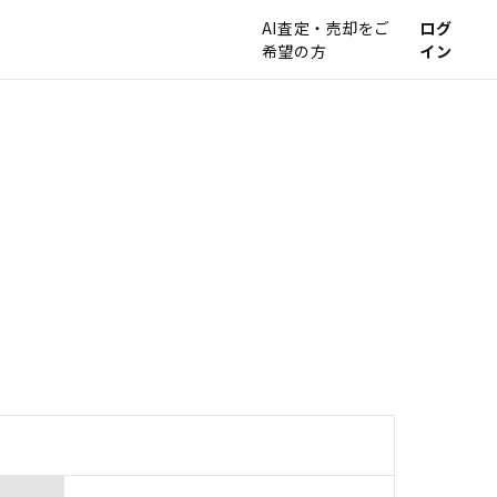
AI査定・売却をご
ログ
希望の方
イン