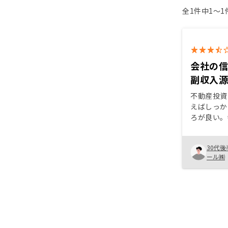
全1件中1〜
会社の
副収入
不動産投資
えばしっか
ろが良い。
利益になる
リスクは高
30代後
可能性があ
ール㈱
「オーナー
いる印象だ
致している
の信用を最
限界までロ
物件購入し
動産ローン