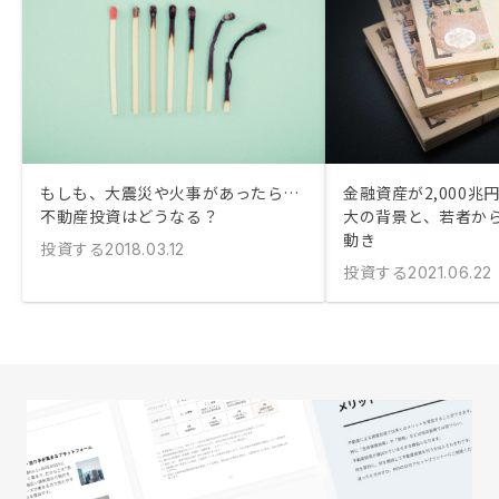
もしも、大震災や火事があったら…
金融資産が2,000兆
不動産投資はどうなる？
大の背景と、若者か
動き
投資する
2018.03.12
投資する
2021.06.22