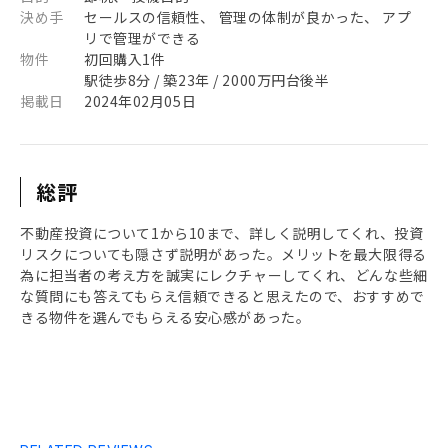
決め手
セールスの信頼性、 管理の体制が良かった、 アプ
リで管理ができる
物件
初回購入1件
駅徒歩8分 / 築23年 / 2000万円台後半
掲載日
2024年02月05日
総評
不動産投資について1から10まで、詳しく説明してくれ、投資
リスクについても隠さず説明があった。メリットを最大限得る
為に担当者の考え方を誠実にレクチャーしてくれ、どんな些細
な質問にも答えてもらえ信頼できると思えたので、おすすめで
きる物件を選んでもらえる安心感があった。