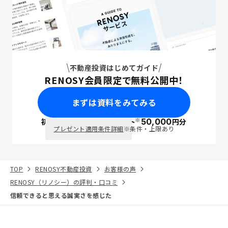
不動産投資はじめてガイド
RENOSY会員限定で無料公開中！
まずは資料をみてみる
※
初回面談で
ポイント
50,000
円分
PayPay
プレゼント適用条件詳細
※条件・上限あり
TOP
RENOSY不動産投資
お客様の声
RENOSY（リノシー）の評判・口コミ
信頼できると思える誠実さを感じた