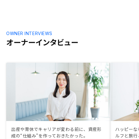
OWNER INTERVIEWS
オーナーインタビュー
出産や育休でキャリアが変わる前に、資産形
ハッピーな
成の“仕組み”を作っておきたかった。
ルフと旅行